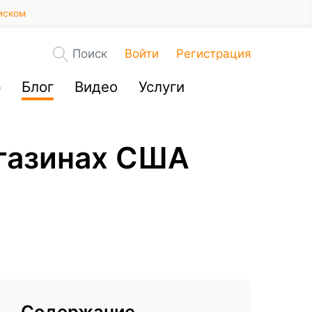
иском
Поиск
Войти
Регистрация
р
Блог
Видео
Услуги
агазинах США
Содержание