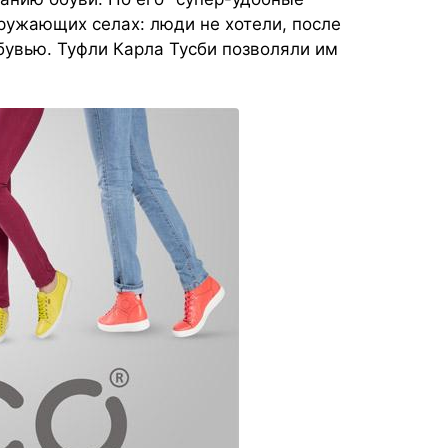
ружающих селах: люди не хотели, после
бувью. Туфли Карла Тусби позволяли им