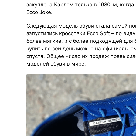
закуплена Карлом только в 1980-м, когда
Ecco Joke.
Следующая модель обуви стала самой поп
запустились кроссовки Ecco Soft – по вид
более мягкие, и с более подходящей для 
купить по сей день можно на официальном
спустя. Общее число их продаж превысило
моделей обуви в мире.