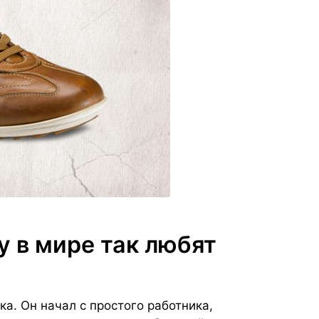
у в мире так любят
ка. Он начал с простого работника,