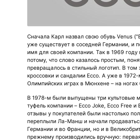
Сначала Карл назвал свою обувь Venus ("В
уже существует в соседней Германии, и п
имя для своей компании. Так в 1969 году
потому, что слово казалось простым, пон
превращалось в стильный логотип. В том 
кроссовки и сандалии Ecco. А уже в 1972
Олимпийских играх в Мюнхене – на ногах 
В 1978-м были выпущены три культовые 
туфель компании – Ecco Joke, Ecco Free и 
отзывы у покупателей были настолько по
переплыли Ла-Манш и начали продаваться
Германии и во Франции, но и в Великобри
прежнему производились вручную: перва