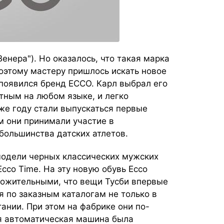
енера"). Но оказалось, что такая марка
оэтому мастеру пришлось искать новое
 появился бренд ECCO. Карл выбрал его
ятным на любом языке, и легко
же году стали выпускаться первые
-м они принимали участие в
большинства датских атлетов.
модели черных классических мужских
Ecco Time. На эту новую обувь Ecco
ложительными, что вещи Тусби впервые
 по заказным каталогам не только в
тании. При этом на фабрике они по-
я автоматическая машина была