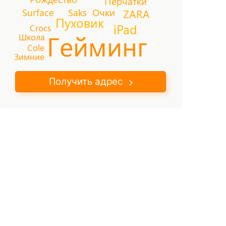
Перчатки
Surface
Saks
Очки
ZARA
Пуховик
iPad
Crocs
Гейминг
Школа
Cole
Зимние
Получить адрес