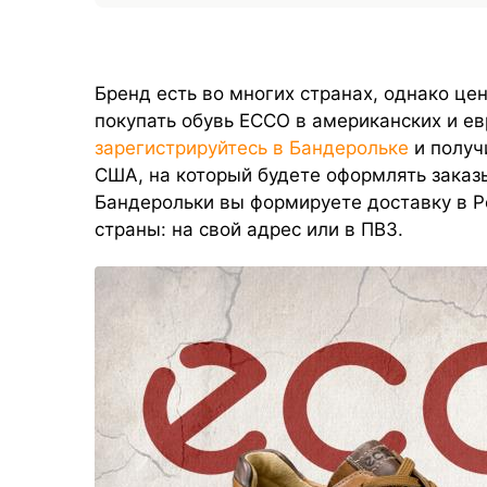
Бренд есть во многих странах, однако це
покупать обувь ECCO в американских и ев
зарегистрируйтесь в Бандерольке
и получ
США, на который будете оформлять заказ
Бандерольки вы формируете доставку в Ро
страны: на свой адрес или в ПВЗ.