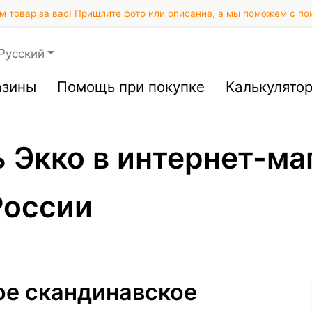
 товар за вас! Пришлите фото или описание, а мы поможем с по
Русский
азины
Помощь при покупке
Калькулято
ь Экко в интернет-м
России
ое скандинавское