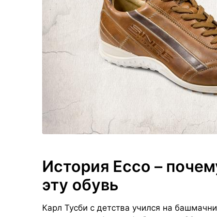
История Ecco – почем
эту обувь
Карл Тусби с детства учился на башмачни