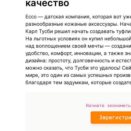
качество
Ecco — датская компания, которая вот уж
разнообразные кожаные аксессуары. Начал
Карл Тусби решил начать создавать туфл
На льготных условиях он купил небольшой
над воплощением своей мечты — создание
удобство, комфорт, инновации, а также 
дизайна: простоту, долговечность и естес
можно сказать, что Тусби это удалось! Се
мире, это один из самых успешных произв
благодаря тем задумкам, которые создате
Начните экономить
Зарегистр