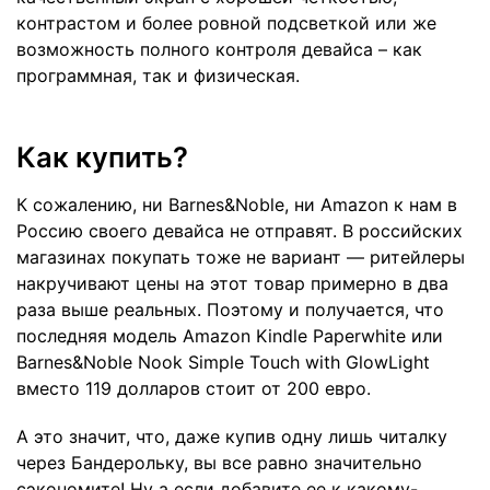
контрастом и более ровной подсветкой или же
возможность полного контроля девайса – как
программная, так и физическая.
Как купить?
К сожалению, ни Barnes&Noble, ни Amazon к нам в
Россию своего девайса не отправят. В российских
магазинах покупать тоже не вариант — ритейлеры
накручивают цены на этот товар примерно в два
раза выше реальных. Поэтому и получается, что
последняя модель Amazon Kindle Paperwhite или
Barnes&Noble Nook Simple Touch with GlowLight
вместо 119 долларов стоит от 200 евро.
А это значит, что, даже купив одну лишь читалку
через Бандерольку, вы все равно значительно
сэкономите! Ну а если добавите ее к какому-