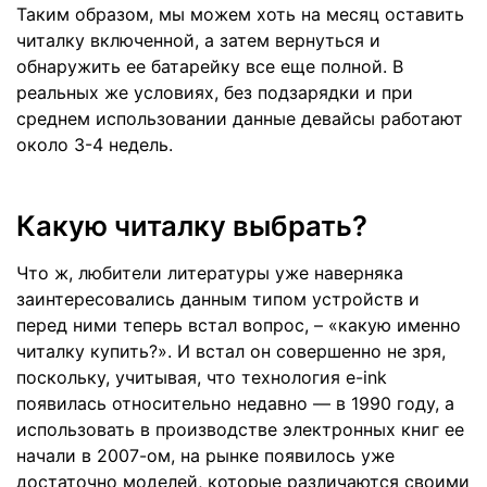
Таким образом, мы можем хоть на месяц оставить
читалку включенной, а затем вернуться и
обнаружить ее батарейку все еще полной. В
реальных же условиях, без подзарядки и при
среднем использовании данные девайсы работают
около 3-4 недель.
Какую читалку выбрать?
Что ж, любители литературы уже наверняка
заинтересовались данным типом устройств и
перед ними теперь встал вопрос, – «какую именно
читалку купить?». И встал он совершенно не зря,
поскольку, учитывая, что технология e-ink
появилась относительно недавно — в 1990 году, а
использовать в производстве электронных книг ее
начали в 2007-ом, на рынке появилось уже
достаточно моделей, которые различаются своими