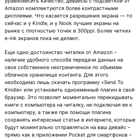
уравновесить качество, девайсы с подсветкой от
Amazon комплектуются более контрастными
дисплеями. Что касается разрешения экрана — то
сейчас и у Kindle, и у Nook лучшие экраны на
рынке с плотностью точек в 300ppi. Более четких
e-ink экранов пока не делают.
Еще одно достоинство читалки от Amazon –
наличие удобного способа передачи данных на
свое собственное неограниченное по объемам
облачное хранилище контента. Для этого
необходимо лишь скачать программу «Send To
Kindle» или установить одноименный плагин в свой
браузер. Это позволит моментально перекидывать
книги с компьютера на читалку, не подключая ее к
компьютеру, а также при помощи плагина
сохранять интересные статьи в интернете, которые
будут моментально отправляться на ваш девайс –
прямо как в приложении Pocket для смартфонов –