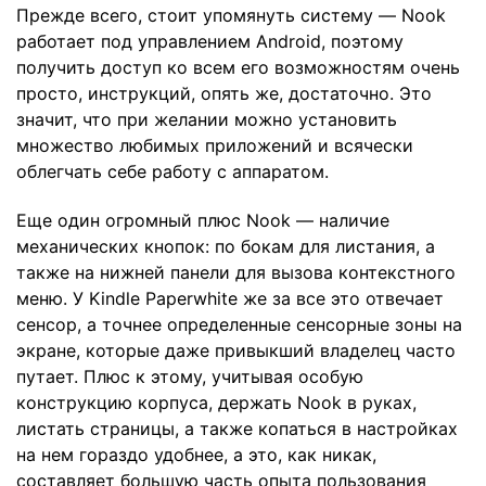
Прежде всего, стоит упомянуть систему — Nook
работает под управлением Android, поэтому
получить доступ ко всем его возможностям очень
просто, инструкций, опять же, достаточно. Это
значит, что при желании можно установить
множество любимых приложений и всячески
облегчать себе работу с аппаратом.
Еще один огромный плюс Nook — наличие
механических кнопок: по бокам для листания, а
также на нижней панели для вызова контекстного
меню. У Kindle Paperwhite же за все это отвечает
сенсор, а точнее определенные сенсорные зоны на
экране, которые даже привыкший владелец часто
путает. Плюс к этому, учитывая особую
конструкцию корпуса, держать Nook в руках,
листать страницы, а также копаться в настройках
на нем гораздо удобнее, а это, как никак,
составляет большую часть опыта пользования