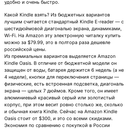
удобно и очень быстро.
Какой Kindle взять? Из бюджетных вариантов
лучшим считается стандартный Kindle E-reader — с
шестидюймовой диагональю экрана, динамиками,
Wi-Fi. На Amazon эту электронную читалку купить
можно за $79.99, это в полтора раза дешевле
российской цены.
Из премиальных вариантов выделяется Amazon
Kindle Oasis. В отличие от бюджетной модели он
защищен от воды, батарея держится 6 недель (а не
4 недели), кнопки для переключения страницы —
физические, есть встроенная подсветка, диагональ
экрана — целых 7 дюймов. Кроме того, он имеет
алюминиевый красивый серый или золотистый
корпус, при этом весит ровно столько же, сколько
и обычная книга Kindle. Сейчас на Amazon Kindle
Oasis стоит от $300, и это со всеми скидками.
Экономия по сравнению с покупкой в России