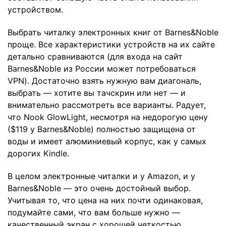
устройством.
Выбрать читалку электронных книг от Barnes&Noble
проще. Все характеристики устройств на их сайте
детально сравниваются (для входа на сайт
Barnes&Noble из России может потребоваться
VPN). Достаточно взять нужную вам диагональ,
выбрать — хотите вы тачскрин или нет — и
внимательно рассмотреть все варианты. Радует,
что Nook GlowLight, несмотря на недорогую цену
($119 у Barnes&Noble) полностью защищена от
воды и имеет алюминиевый корпус, как у самых
дорогих Kindle.
В целом электронные читалки и у Amazon, и у
Barnes&Noble — это очень достойный выбор.
Учитывая то, что цена на них почти одинаковая,
подумайте сами, что вам больше нужно —
качественный экран с хорошей четкостью,