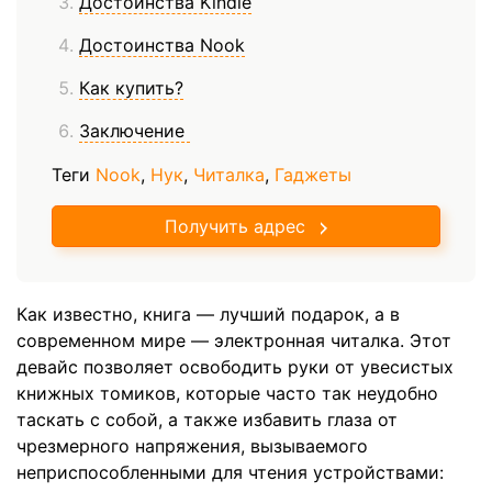
Достоинства Kindle
Достоинства Nook
Как купить?
Заключение
Теги
Nook
,
Нук
,
Читалка
,
Гаджеты
Получить адрес
Как известно, книга — лучший подарок, а в
современном мире — электронная читалка. Этот
девайс позволяет освободить руки от увесистых
книжных томиков, которые часто так неудобно
таскать с собой, а также избавить глаза от
чрезмерного напряжения, вызываемого
неприспособленными для чтения устройствами: