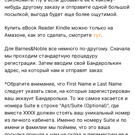
нибудь другому заказу и отправите одной большой
посылкой, выгода будет еще более ощутимой.
Купить eBook Reader Kindle можно только на
Амазоне, как это сделать, смотрите
тут
.
Для Barnes&Noble все немного по-другому. Сначала
мы проходим стандартную процедуру
регистрации. Затем вводим свой Бандеролькин
адрес, на который нам и отправят заказ:
*Обратите внимание, что First Name и Last Name
следует указать свои, на которые зарегистрирован
ваш аккаунт Бандерольки. То же самое касается и
номера Suite в строке "Apt/Suite (Optional)", где
вместе XXXX должен стоять ваш уникальный номер
из личного кабинета. Именно по номеру Suite и по
имени и фамилии мы поймем, что это ваша
посылка пришла к нам на склад и переместим ее в