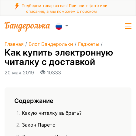
Подберем товар за вас! Пришлите фото или
описание, а мы поможем с поиском
Главная
/
Блог Бандерольки
/
Гаджеты
/
Как купить электронную
читалку с доставкой
20 мая 2019
10333
Содержание
Какую читалку выбрать?
Закон Парето