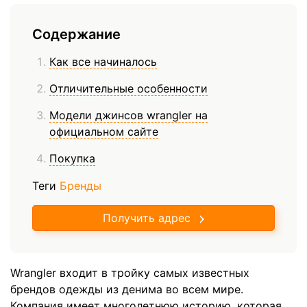
Содержание
Как все начиналось
Отличительные особенности
Модели джинсов wrangler на
официальном сайте
Покупка
Теги
Бренды
Получить адрес
Wrangler входит в тройку самых известных
брендов одежды из денима во всем мире.
Компания имеет многолетнюю историю, которая