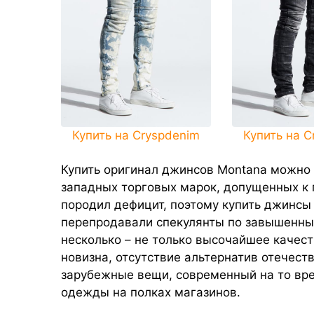
Купить на Cryspdenim
Купить на C
Купить оригинал джинсов Montana можно 
западных торговых марок, допущенных к 
породил дефицит, поэтому купить джинсы 
перепродавали спекулянты по завышенным
несколько – не только высочайшее качес
новизна, отсутствие альтернатив отечест
зарубежные вещи, современный на то вре
одежды на полках магазинов.