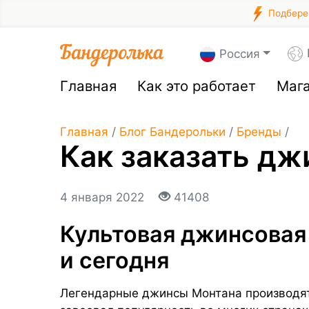
Подберем
Россия
Главная
Как это работает
Маг
Главная
/
Блог Бандерольки
/
Бренды
/
Как заказать д
4 января 2022
41408
Культовая джинсовая
и сегодня
Легендарные джинсы Монтана производятс