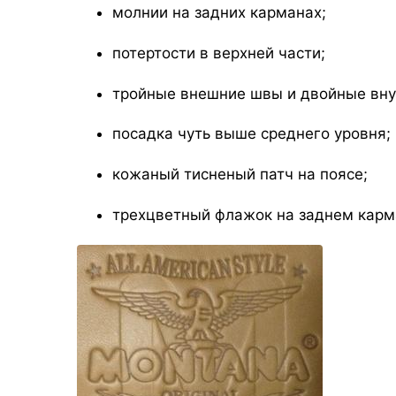
молнии на задних карманах;
потертости в верхней части;
тройные внешние швы и двойные вну
посадка чуть выше среднего уровня;
кожаный тисненый патч на поясе;
трехцветный флажок на заднем карм