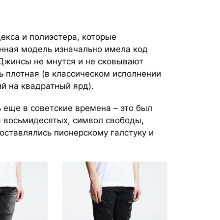
екса и полиэстера, которые
нная модель изначально имела код
 Джинсы не мнутся и не сковывают
нь плотная (в классическом исполнении
й на квадратный ярд).
 еще в советские времена – это был
 восьмидесятых, символ свободы,
оставлялись пионерскому галстуку и