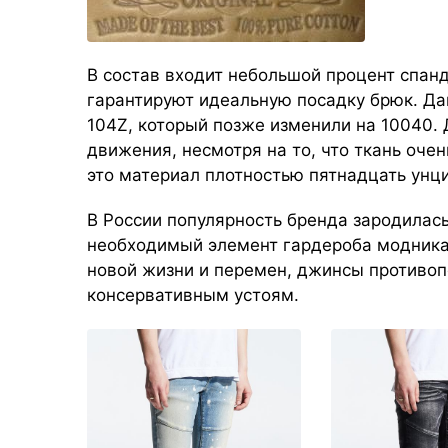
В состав входит небольшой процент спанд
гарантируют идеальную посадку брюк. Да
104Z, который позже изменили на 10040.
движения, несмотря на то, что ткань оче
это материал плотностью пятнадцать унци
В России популярность бренда зародилась
необходимый элемент гардероба модника
новой жизни и перемен, джинсы противоп
консервативным устоям.