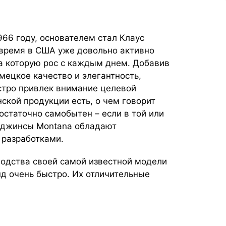
966 году, основателем стал Клаус
 время в США уже довольно активно
а которую рос с каждым днем. Добавив
мецкое качество и элегантность,
стро привлек внимание целевой
ской продукции есть, о чем говорит
остаточно самобытен – если в той или
о джинсы Montana обладают
 разработками.
водства своей самой известной модели
д очень быстро. Их отличительные