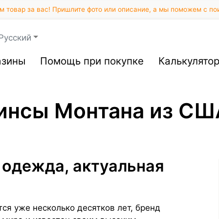
 товар за вас! Пришлите фото или описание, а мы поможем с по
Русский
азины
Помощь при покупке
Калькулято
жинсы Монтана из СШ
 одежда, актуальная
я уже несколько десятков лет, бренд