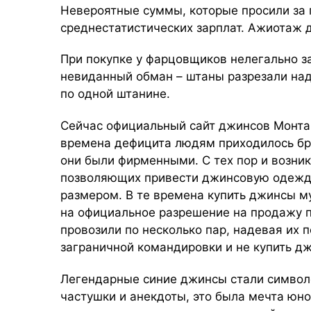
Невероятные суммы, которые просили за 
среднестатистических зарплат. Ажиотаж 
При покупке у фарцовщиков нелегально 
невиданный обман – штаны разрезали над
по одной штанине.
Сейчас официальный сайт джинсов Монта
времена дефицита людям приходилось бр
они были фирменными. С тех пор и возник
позволяющих привести джинсовую одежду
размером. В те времена купить джинсы м
на официальное разрешение на продажу 
провозили по несколько пар, надевая их 
заграничной командировки и не купить 
Легендарные синие джинсы стали символо
частушки и анекдоты, это была мечта юно