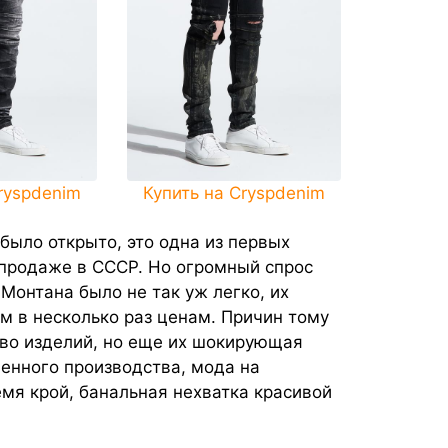
ryspdenim
Купить на Cryspdenim
было открыто, это одна из первых
продаже в СССР. Но огромный спрос
Монтана было не так уж легко, их
 в несколько раз ценам. Причин тому
тво изделий, но еще их шокирующая
венного производства, мода на
мя крой, банальная нехватка красивой