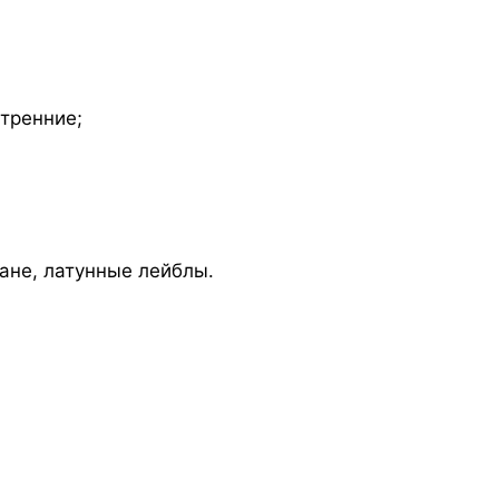
тренние;
ане, латунные лейблы.