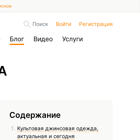
иском
Поиск
Войти
Регистрация
р
Блог
Видео
Услуги
А
Содержание
Культовая джинсовая одежда,
актуальная и сегодня