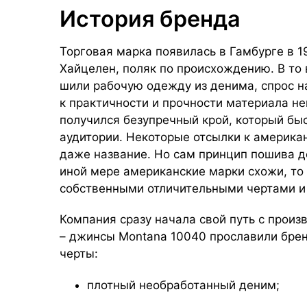
История бренда
Торговая марка появилась в Гамбурге в 1
Хайцелен, поляк по происхождению. В то
шили рабочую одежду из денима, спрос н
к практичности и прочности материала не
получился безупречный крой, который бы
аудитории. Некоторые отсылки к американ
даже название. Но сам принцип пошива д
иной мере американские марки схожи, т
собственными отличительными чертами и
Компания сразу начала свой путь с произ
– джинсы Montana 10040 прославили брен
черты:
плотный необработанный деним;