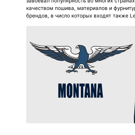
завоевал популярность во многих страна
качеством пошива, материалов и фурниту
брендов, в число которых входят также Levi