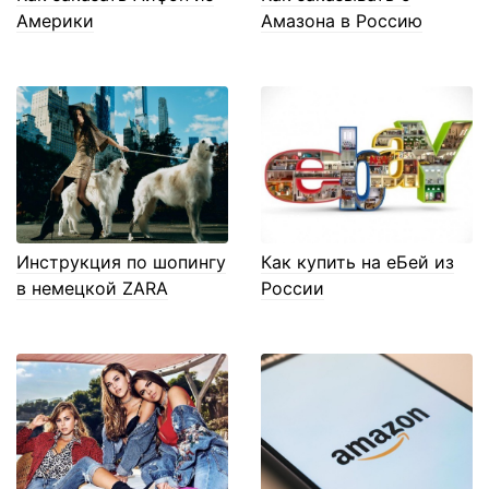
Америки
Амазона в Россию
Инструкция по шопингу
Как купить на еБей из
в немецкой ZARA
России