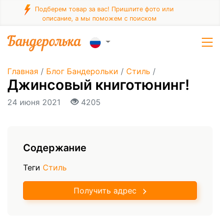
Подберем товар за вас! Пришлите фото или
описание, а мы поможем с поиском
Главная
/
Блог Бандерольки
/
Стиль
/
Джинсовый книготюнинг!
24 июня 2021
4205
Содержание
Теги
Стиль
Получить адрес