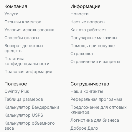
Компания
Информация
Услуги
Новости
Отзывы клиентов
Частые вопросы
Условия использования
Как это работает
Способы оплаты
Популярные магазины
Возврат денежных
Помощь при покупке
средств
Страховка
Политика
Ограничения и запреты
конфиденциальности
Правовая информация
Полезное
Сотрудничество
Qwintry Plus
Наши контакты
Таблица размеров
Реферальная программа
Калькулятор Бандерольки
Предложение для оптовых
клиентов
Калькулятор USPS
Логистика для бизнеса
Калькулятор объемного
веса
Доброе Дело