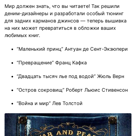
Мир должен знать, что вы читаете! Так решили
деним-дизайнеры и разработали особый тюнинг
для задних карманов джинсов — теперь вышивка
на них может превратиться в обложки ваших
любимых книг.
“Маленький принц” Антуан де Сент-Экзюпери
“Превращение” Франц Кафка
“Двадцать тысяч лье под водой” Жюль Верн
“Остров сокровищ” Роберт Льюис Стивенсон
“Война и мир” Лев Толстой