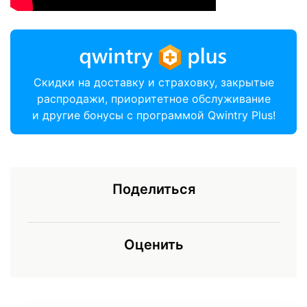
Скидки на доставку и страховку, закрытые
распродажи, приоритетное обслуживание
и другие бонусы с программой Qwintry Plus!
Поделиться
Оценить