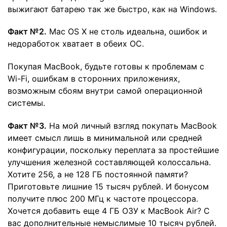
выжигают батарею так же быстро, как на Windows.
Факт №2.
Mac OS X не столь идеальна, ошибок и
недоработок хватает в обеих ОС.
Покупая MacBook, будьте готовы к проблемам с
Wi-Fi, ошибкам в сторонних приложениях,
возможным сбоям внутри самой операционной
системы.
Факт №3.
На мой личный взгляд покупать MacBook
имеет смысл лишь в минимальной или средней
конфигурации, поскольку переплата за простейшие
улучшения железной составляющей колоссальна.
Хотите 256, а не 128 ГБ постоянной памяти?
Приготовьте лишние 15 тысяч рублей. И бонусом
получите плюс 200 МГц к частоте процессора.
Хочется добавить еще 4 ГБ ОЗУ к MacBook Air? С
вас дополнительные немыслимые 10 тысяч рублей.