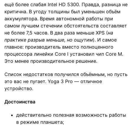
ещё более слабая Intel HD 5300. Правда, разница не
критична. В угоду толщины был уменьшен объём
аккумулятора. Время автономной работы при
самом лучшем стечении обстоятельств составляет
не более 7,5 часов. В два раза меньше XPS (
на
практике разрыв меньше, но ощутим
). И самое
главное: производитель вместо полноценного
процессора линейки Core I установил чип Core M.
Это менее производительное решение.
Список недостатков получился объёмным, но пусть
это вас не пугает. Yoga 3 Pro — отличное
устройство.
Достоинства
действительно полезная возможность работы
в режиме планшета;