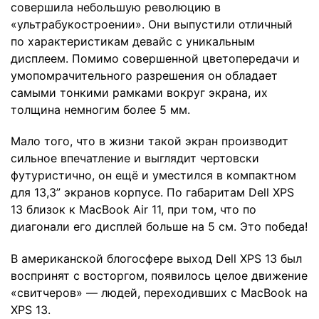
совершила небольшую революцию в
«ультрабукостроении». Они выпустили отличный
по характеристикам девайс с уникальным
дисплеем. Помимо совершенной цветопередачи и
умопомрачительного разрешения он обладает
самыми тонкими рамками вокруг экрана, их
толщина немногим более 5 мм.
Мало того, что в жизни такой экран производит
сильное впечатление и выглядит чертовски
футуристично, он ещё и уместился в компактном
для 13,3” экранов корпусе. По габаритам Dell XPS
13 близок к MacBook Air 11, при том, что по
диагонали его дисплей больше на 5 см. Это победа!
В американской блогосфере выход Dell XPS 13 был
воспринят с восторгом, появилось целое движение
«свитчеров» — людей, переходивших с MacBook на
XPS 13.