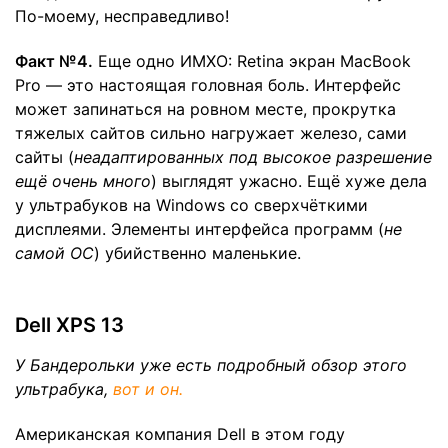
По-моему, несправедливо!
Факт №4.
Еще одно ИМХО: Retina экран MacBook
Pro — это настоящая головная боль. Интерфейс
может запинаться на ровном месте, прокрутка
тяжелых сайтов сильно нагружает железо, сами
сайты (
неадаптированных под высокое разрешение
ещё очень много
) выглядят ужасно. Ещё хуже дела
у ультрабуков на Windows со сверхчёткими
дисплеями. Элементы интерфейса программ (
не
самой ОС
) убийственно маленькие.
Dell XPS 13
У Бандерольки уже есть подробный обзор этого
ультрабука,
вот и он.
Американская компания Dell в этом году