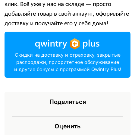
клик. Всё уже у нас на складе — просто
добавляйте товар в свой аккаунт, оформляйте
доставку и получайте его у себя дома!
Скидки на доставку и страховку, закрытые
распродажи, приоритетное обслуживание
и другие бонусы с программой Qwintry Plus!
Поделиться
Оценить