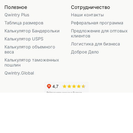
Полезное
Сотрудничество
Qwintry Plus
Наши контакты
Таблица размеров
Реферальная программа
Калькулятор Бандерольки
Предложение для оптовых
клиентов
Калькулятор USPS
Логистика для бизнеса
Калькулятор объемного
веса
Доброе Дело
Калькулятор таможенных
пошлин
Qwintry.Global
Qwintry LLC (регистрационный номер 128160, адрес 3071 Lois
Drive #708, Anchorage, AK 99517)