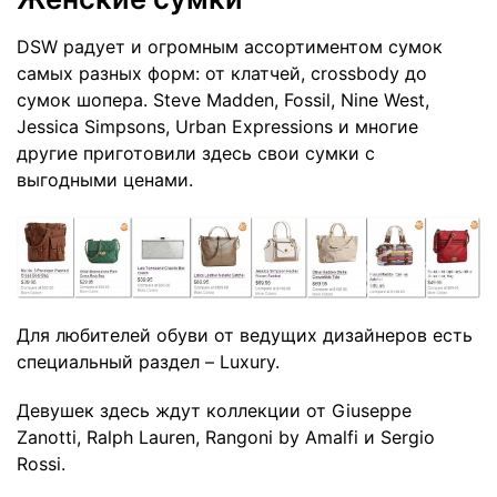
DSW радует и огромным ассортиментом сумок
самых разных форм: от клатчей, crossbody до
сумок шопера. Steve Madden, Fossil, Nine West,
Jessica Simpsons, Urban Expressions и многие
другие приготовили здесь свои сумки с
выгодными ценами.
Для любителей обуви от ведущих дизайнеров есть
специальный раздел –
Luxury
.
Девушек здесь ждут коллекции от
Giuseppe
Zanotti,
Ralph Lauren
,
Rangoni by Amalfi
и
Sergio
Rossi.