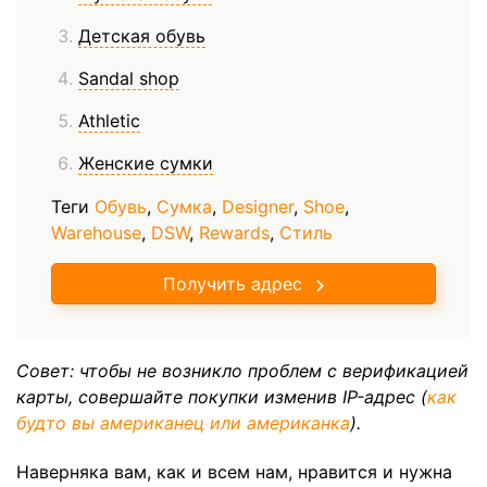
Детская обувь
Sandal shop
Athletic
Женские сумки
Теги
Обувь
,
Сумка
,
Designer
,
Shoe
,
Warehouse
,
DSW
,
Rewards
,
Стиль
Получить адрес
Совет: чтобы не возникло проблем с верификацией
карты, совершайте покупки изменив IP-адрес (
как
будто вы американец или американка
).
Наверняка вам, как и всем нам, нравится и нужна