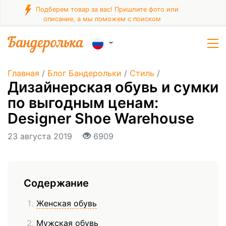
Подберем товар за вас! Пришлите фото или
описание, а мы поможем с поиском
Главная
/
Блог Бандерольки
/
Стиль
/
Дизайнерская обувь и сумки
по выгодным ценам:
Designer Shoe Warehouse
23 августа 2019
6909
Содержание
Женская обувь
Мужская обувь