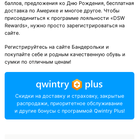
баллов, предложения ко Дню Рождения, бесплатная
доставка по Америке и многое другое. Чтобы
присоединиться к программе лояльности «DSW
Rewards», нужно просто зарегистрироваться на
сайте.
Регистрируйтесь на сайте Бандерольки и
покупайте себе и родным качественную обувь и
сумки по отличным ценам!
Скидки на доставку и страховку, закрытые
распродажи, приоритетное обслуживание
и другие бонусы с программой Qwintry Plus!