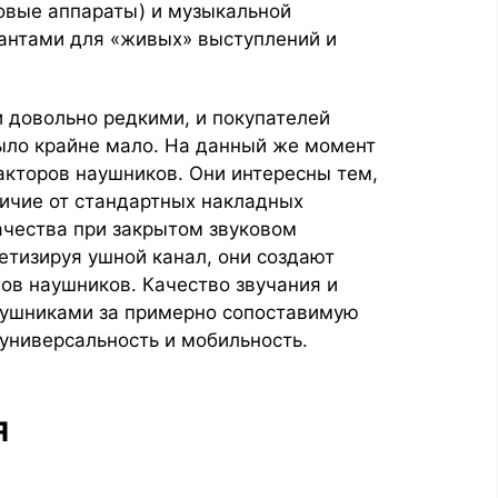
ховые аппараты) и музыкальной
антами для «живых» выступлений и
 довольно редкими, и покупателей
ыло крайне мало. На данный же момент
акторов наушников. Они интересны тем,
ичие от стандартных накладных
ачества при закрытом звуковом
етизируя ушной канал, они создают
в наушников. Качество звучания и
аушниками за примерно сопоставимую
универсальность и мобильность.
я