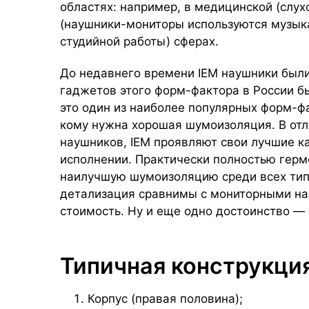
областях: например, в медицинской (слу
(наушники-мониторы используются музык
студийной работы) сферах.
До недавнего времени IEM наушники были
гаджетов этого форм-фактора в России б
это один из наиболее популярных форм-ф
кому нужна хорошая шумоизоляция. В отл
наушников, IEM проявляют свои лучшие к
исполнении. Практически полностью герм
наилучшую шумоизоляцию среди всех типо
детализация сравнимы с мониторными н
стоимость. Ну и еще одно достоинство — 
Типичная конструкци
Корпус (правая половина);