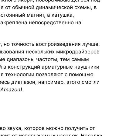
ие от обычной динамической схемы, в
стоянный магнит, а катушка,
закреплена непосредственно на
т, но точность воспроизведения лучше,
ользования нескольких микродрайверов
ые диапазоны частоты, тем самым
й в конструкций арматурные наушники
мя технологии позволяют с помощью
есь диапазон, например, этого смогли
а Amazon)
.
тво звука, которое можно получить от
исит от используемых насадок. Насадки