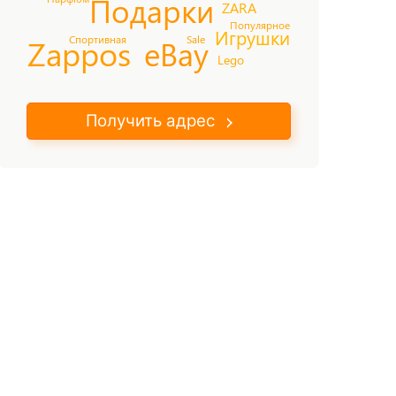
Подарки
ZARA
Популярное
Игрушки
Спортивная
Sale
Zappos
eBay
Lego
Получить адрес