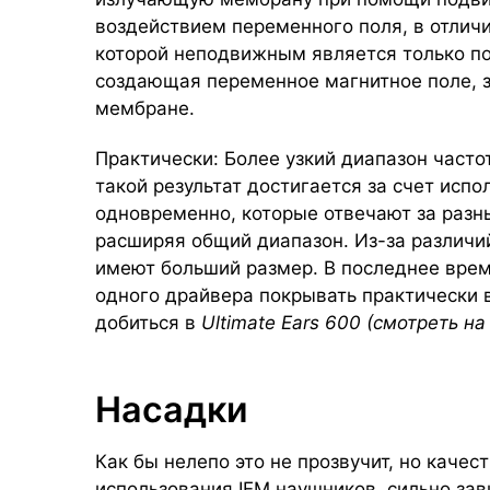
воздействием переменного поля, в отлич
которой неподвижным является только по
создающая переменное магнитное поле, 
мембране.
Практически: Более узкий диапазон часто
такой результат достигается за счет исп
одновременно, которые отвечают за разн
расширяя общий диапазон. Из-за различи
имеют больший размер. В последнее вре
одного драйвера покрывать практически в
добиться в
Ultimate Ears 600 (смотреть н
Насадки
Как бы нелепо это не прозвучит, но качес
использования IEM наушников, сильно зав