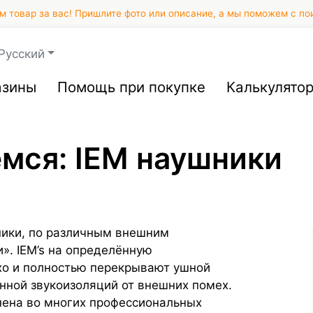
 товар за вас! Пришлите фото или описание, а мы поможем с по
Русский
азины
Помощь при покупке
Калькулято
мся: IEM наушники
ники, по различным внешним
. IEM’s на определённую
ухо и полностью перекрывают ушной
нной звукоизоляций от внешних помех.
нена во многих профессиональных