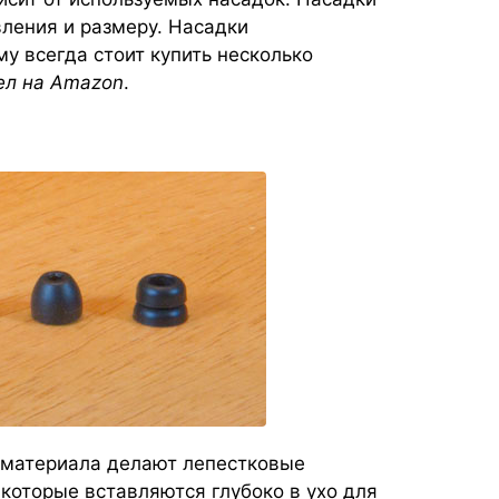
вления и размеру. Насадки
у всегда стоит купить несколько
ел на Amazon
.
о материала делают лепестковые
 которые вставляются глубоко в ухо для