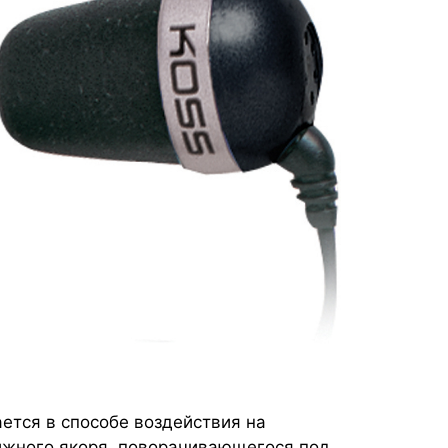
ется в способе воздействия на
жного якоря, поворачивающегося под