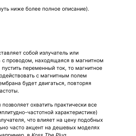
чуть ниже более полное описание).
тавляет собой излучатель или
а с проводом, находящаяся в магнитном
ё пустить переменный ток, то магнитное
модействовать с магнитным полем
мембрана будет двигаться, повторяя
астоты.
 позволяет охватить практически все
мплитудно-частотной характеристике)
злучателя, что влияет на цену подобных
ьно часто акцент на дешевых моделях
 например, в
Koss The Plug.