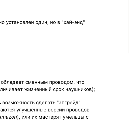
о установлен один, но в "хай-энд"
 обладает сменным проводом, что
личивает жизненный срок наушников);
ь возможность сделать "апгрейд":
аются улучшенные версии проводов
Amazon
), или их мастерят умельцы с