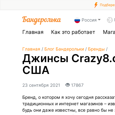
Подберем
Россия
Главная
Как это работает
Маг
Главная
/
Блог Бандерольки
/
Бренды
/
Джинсы Crazy8.c
США
23 сентября 2021
17867
Бренд, о котором я хочу сегодня рассказа
традиционных и интернет магазинов – из
будь они даже известны, все равно бы не 