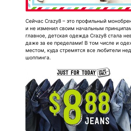
Сейчас Crazy8 – это профильный монобре
и не изменил своим начальным принципам
главное, детская одежда Crazy8 стала не
даже за ее пределами! В том числе и од
местом, куда стремятся все любители нед
шоппинга.