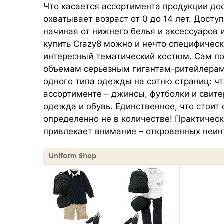
Что касается ассортимента продукции дос
охватывает возраст от 0 до 14 лет. Дост
начиная от нижнего белья и аксессуаров 
купить Crazy8 можно и нечто специфичес
интересный тематический костюм. Сам по
объемам серьезным гигантам-ритейлерам 
одного типа одежды на сотню страниц: ч
ассортименте – джинсы, футболки и свите
одежда и обувь. Единственное, что стоит 
определенно не в количестве! Практичес
привлекает внимание – откровенных неинт