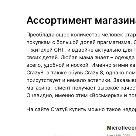
Ассортимент магазин
Преобладающее количество человек стар
покупкам с большой долей прагматизма. О
– жителей СНГ, и вдвойне актуально для т
своих детей. Любая мама знает – одежда
всего, удобной и ноской. Именно этими к
Crazy8, а также обувь Crazy 8, однако по
присутствует и немало эстетики. Заказы
магазина, клиент получает высокое качес
Очевидно, именно этим «Восьмерка» и по
На сайте Crazy8 купить можно такое недо