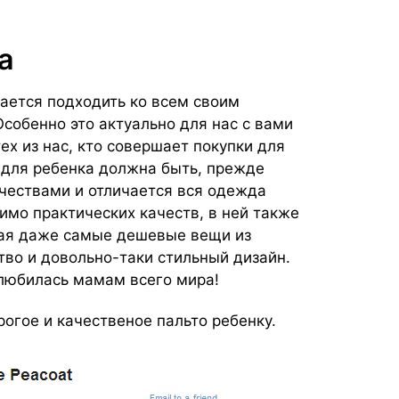
а
ается подходить ко всем своим
собенно это актуально для нас с вами
ех из нас, кто совершает покупки для
 для ребенка должна быть, прежде
ачествами и отличается вся одежда
мимо практических качеств, в ней также
вая даже самые дешевые вещи из
тво и довольно-таки стильный дизайн.
любилась мамам всего мира!
рогое и качественое пальто ребенку.