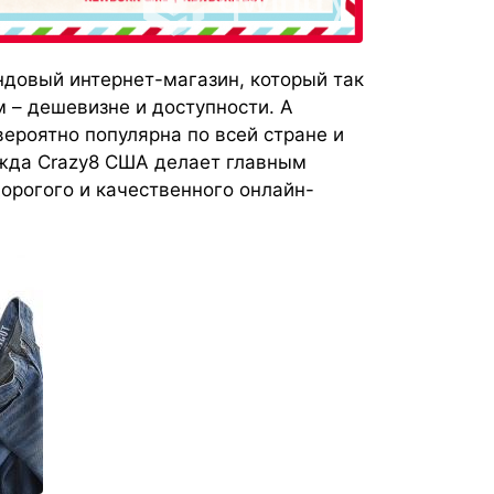
ндовый интернет-магазин, который так
 – дешевизне и доступности. А
вероятно популярна по всей стране и
ежда Crazy8 США делает главным
орогого и качественного онлайн-