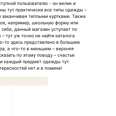
тупной пользователю - он велик и
упны тут практически все типы одежды –
и заканчивая теплыми куртками. Также
кое, например, школьную форму или
 себе, данный магазин уступает по
– тут уж точно не найти каталога
то-то здесь представлено в большем
ра, а что-то в меньшем – верхняя
сказать по этому поводу – счастье
ки каждый предмет одежды тут
ересностей нет и в помине!