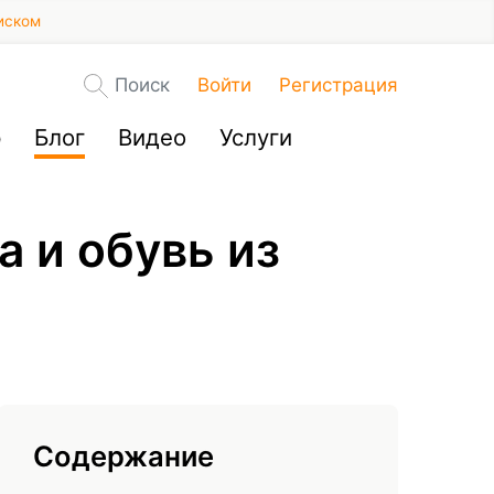
иском
Поиск
Войти
Регистрация
р
Блог
Видео
Услуги
 и обувь из
Содержание