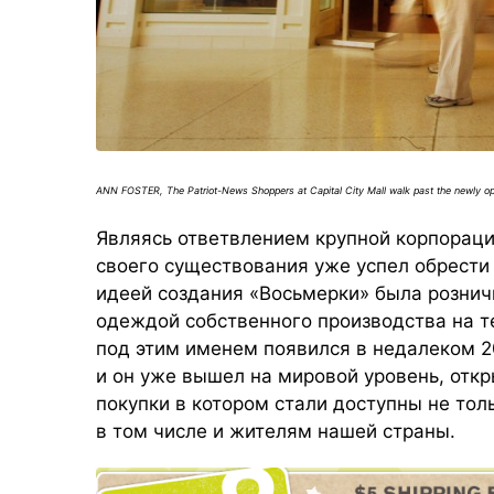
ANN FOSTER, The Patriot-News Shoppers at Capital City Mall walk past the newly o
Являясь ответвлением крупной корпорац
своего существования уже успел обрести
идеей создания «Восьмерки» была рознич
одеждой собственного производства на т
под этим именем появился в недалеком 2
и он уже вышел на мировой уровень, откр
покупки в котором стали доступны не тол
в том числе и жителям нашей страны.