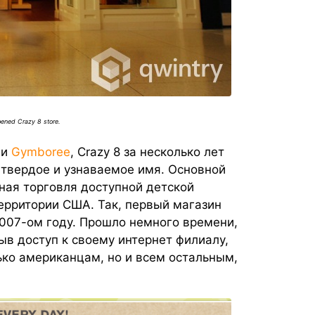
pened Crazy 8 store.
ии
Gymboree
, Crazy 8 за несколько лет
 твердое и узнаваемое имя. Основной
ная торговля доступной детской
ерритории США. Так, первый магазин
007-ом году. Прошло немного времени,
ыв доступ к своему интернет филиалу,
ько американцам, но и всем остальным,