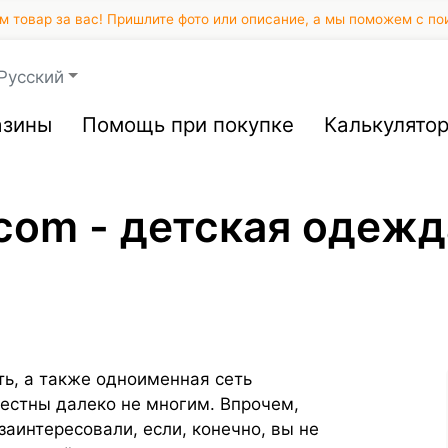
 товар за вас! Пришлите фото или описание, а мы поможем с по
Русский
азины
Помощь при покупке
Калькулято
om - детская одежда
ть, а также одноименная сеть
вестны далеко не многим. Впрочем,
заинтересовали, если, конечно, вы не