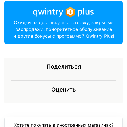
Скидки на доставку и страховку, закрытые
распродажи, приоритетное обслуживание
и другие бонусы с программой Qwintry Plus!
Поделиться
Оценить
Хотите покупать в иностранных магазинах?