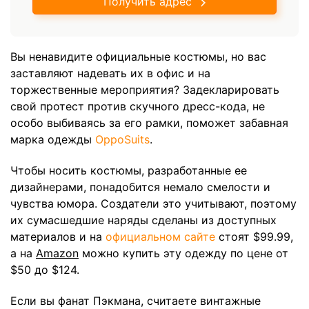
Получить адрес
Вы ненавидите официальные костюмы, но вас
заставляют надевать их в офис и на
торжественные мероприятия? Задекларировать
свой протест против скучного дресс-кода, не
особо выбиваясь за его рамки, поможет забавная
марка одежды
OppoSuits
.
Чтобы носить костюмы, разработанные ее
дизайнерами, понадобится немало смелости и
чувства юмора. Создатели это учитывают, поэтому
их сумасшедшие наряды сделаны из доступных
материалов и на
официальном сайте
стоят $99.99,
а на
Amazon
можно купить эту одежду по цене от
$50 до $124.
Если вы фанат Пэкмана, считаете винтажные