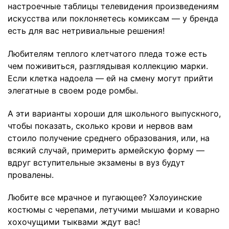
настроечные таблицы телевидения произведениям
искусства или поклоняетесь комиксам — у бренда
есть для вас нетривиальные решения!
Любителям теплого клетчатого пледа тоже есть
чем поживиться, разглядывая коллекцию марки.
Если клетка надоела — ей на смену могут прийти
элегатные в своем роде ромбы.
А эти варианты хороши для школьного выпускного,
чтобы показать, сколько крови и нервов вам
стоило получение среднего образования, или, на
всякий случай, примерить армейскую форму —
вдруг вступительные экзамены в вуз будут
провалены.
Любите все мрачное и пугающее? Хэлоуинские
костюмы с черепами, летучими мышами и коварно
хохочущими тыквами ждут вас!