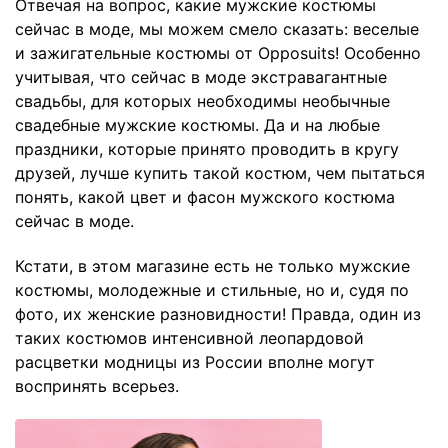
Отвечая на вопрос, какие мужские костюмы
сейчас в моде, мы можем смело сказать: веселые
и зажигательные костюмы от Opposuits! Особенно
учитывая, что сейчас в моде экстравагантные
свадьбы, для которых необходимы необычные
свадебные мужские костюмы. Да и на любые
праздники, которые принято проводить в кругу
друзей, лучше купить такой костюм, чем пытаться
понять, какой цвет и фасон мужского костюма
сейчас в моде.
Кстати, в этом магазине есть не только мужские
костюмы, молодежные и стильные, но и, судя по
фото, их женские разновидности! Правда, один из
таких костюмов интенсивной леопардовой
расцветки модницы из России вполне могут
воспринять всерьез.