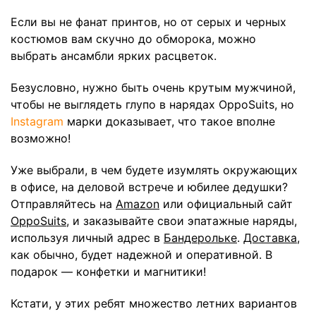
Если вы не фанат принтов, но от серых и черных
костюмов вам скучно до обморока, можно
выбрать ансамбли ярких расцветок.
Безусловно, нужно быть очень крутым мужчиной,
чтобы не выглядеть глупо в нарядах OppoSuits, но
Instagram
марки доказывает, что такое вполне
возможно!
Уже выбрали, в чем будете изумлять окружающих
в офисе, на деловой встрече и юбилее дедушки?
Отправляйтесь на
Amazon
или официальный сайт
OppoSuits
, и заказывайте свои эпатажные наряды,
используя личный адрес в
Бандерольке
.
Доставка
,
как обычно, будет надежной и оперативной. В
подарок — конфетки и магнитики!
Кстати, у этих ребят множество летних вариантов