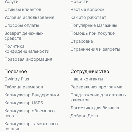
Услуги
Новости
Отзывы клиентов
Частые вопросы
Условия использования
Как это работает
Способы оплаты
Популярные магазины
Возврат денежных
Помощь при покупке
средств
Страховка
Политика
Ограничения и запреты
конфиденциальности
Правовая информация
Полезное
Сотрудничество
Qwintry Plus
Наши контакты
Таблица размеров
Реферальная программа
Калькулятор Бандерольки
Предложение для оптовых
клиентов
Калькулятор USPS
Логистика для бизнеса
Калькулятор объемного
веса
Доброе Дело
Калькулятор таможенных
пошлин