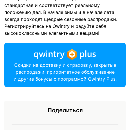
стандартная и соответствует реальному
положению дел. В начале зимы и в начале лета
всегда проходят щедрые сезонные распродажи.
Регистрируйтесь на Qwintry и радуйте себя
высококлассными элегантными вещами!
Скидки на доставку и страховку, закрытые
распродажи, приоритетное обслуживание
и другие бонусы с программой Qwintry Plus!
Поделиться