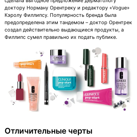
сделала выгодное предложение дерматологу
доктору Норману Орентреку и редактору «Vogue»
Кэролу Филлипсу. Популярность бренда была
предопределена этим тандемом – доктор Орентрек
создал действительно выдающиеся продукты, а
Филлипс сумел правильно их подать публике.
Отличительные черты