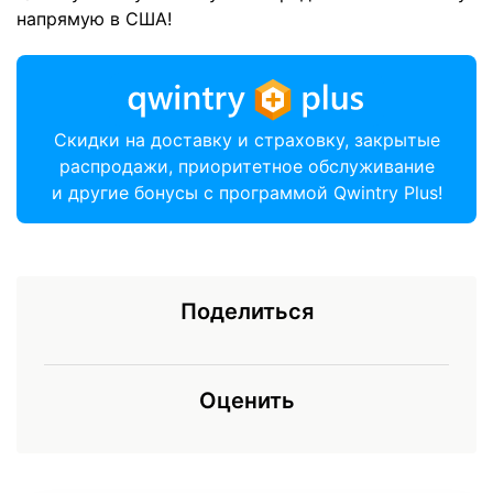
напрямую в США!
Скидки на доставку и страховку, закрытые
распродажи, приоритетное обслуживание
и другие бонусы с программой Qwintry Plus!
Поделиться
Оценить