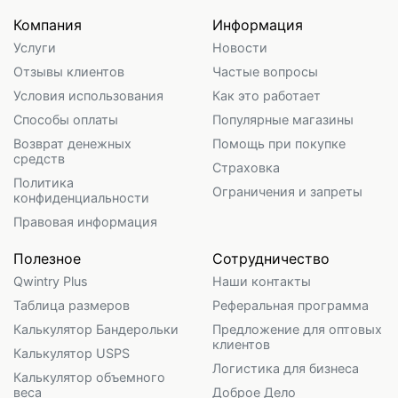
Компания
Информация
Услуги
Новости
Отзывы клиентов
Частые вопросы
Условия использования
Как это работает
Способы оплаты
Популярные магазины
Возврат денежных
Помощь при покупке
средств
Страховка
Политика
Ограничения и запреты
конфиденциальности
Правовая информация
Полезное
Сотрудничество
Qwintry Plus
Наши контакты
Таблица размеров
Реферальная программа
Калькулятор Бандерольки
Предложение для оптовых
клиентов
Калькулятор USPS
Логистика для бизнеса
Калькулятор объемного
веса
Доброе Дело