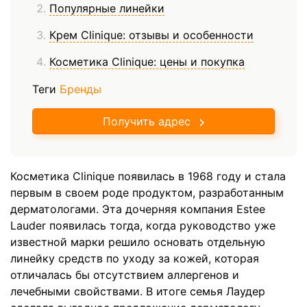
Популярные линейки
Крем Clinique: отзывы и особенности
Косметика Clinique: цены и покупка
Теги
Бренды
Получить адрес
Косметика Clinique появилась в 1968 году и стала
первым в своем роде продуктом, разработанным
дерматологами. Эта дочерняя компания Estee
Lauder появилась тогда, когда руководство уже
известной марки решило основать отдельную
линейку средств по уходу за кожей, которая
отличалась бы отсутствием аллергенов и
лечебными свойствами. В итоге семья Лаудер