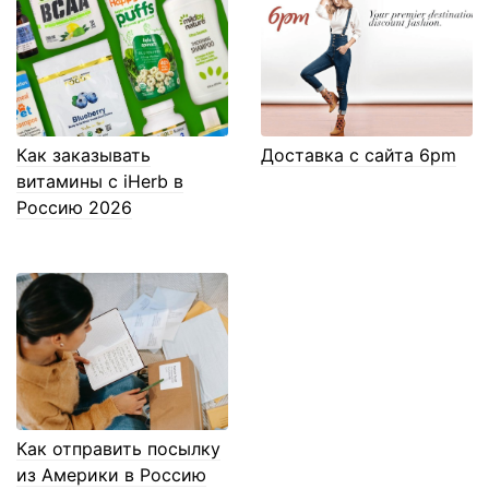
Как заказывать
Доставка с сайта 6pm
витамины с iHerb в
Россию 2026
Как отправить посылку
из Америки в Россию