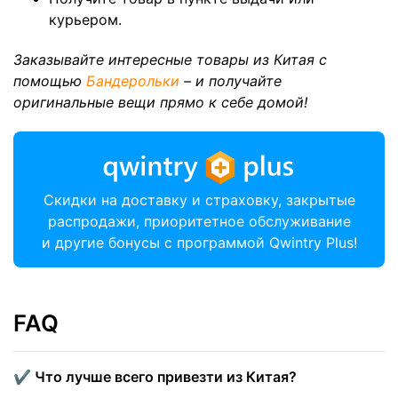
курьером.
Заказывайте интересные товары из Китая с
помощью
Бандерольки
– и получайте
оригинальные вещи прямо к себе домой!
Скидки на доставку и страховку, закрытые
распродажи, приоритетное обслуживание
и другие бонусы с программой Qwintry Plus!
FAQ
✔️ Что лучше всего привезти из Китая?