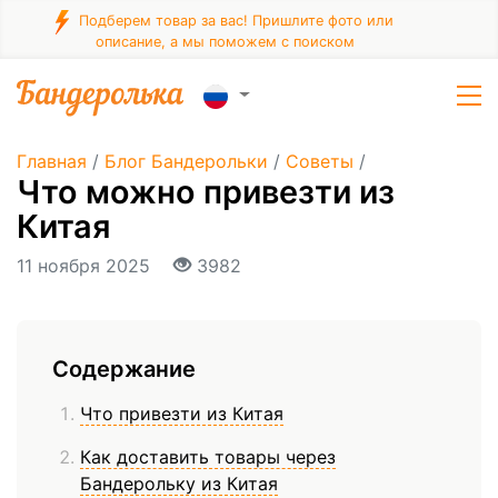
Подберем товар за вас! Пришлите фото или
описание, а мы поможем с поиском
Главная
/
Блог Бандерольки
/
Советы
/
Что можно привезти из
Китая
11 ноября 2025
3982
Содержание
Что привезти из Китая
Как доставить товары через
Бандерольку из Китая