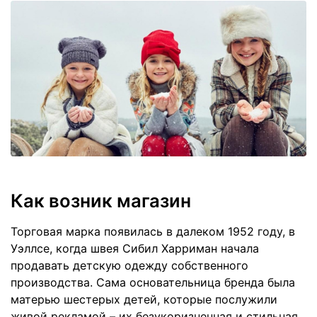
Как возник магазин
Торговая марка появилась в далеком 1952 году, в
Уэллсе, когда швея Сибил Харриман начала
продавать детскую одежду собственного
производства. Сама основательница бренда была
матерью шестерых детей, которые послужили
живой рекламой – их безукоризненная и стильная