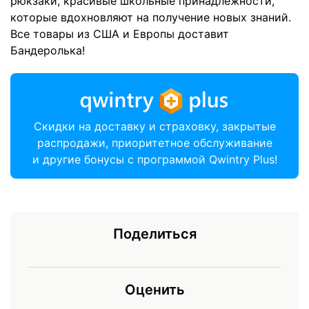
рюкзаки, красивые школьные принадлежности,
которые вдохновляют на получение новых знаний.
Все товары из США и Европы доставит
Бандеролька!
Скидки на доставку и страховку, закрытые
распродажи, приоритетное обслуживание
и другие бонусы с программой Qwintry Plus!
Поделиться
Оценить