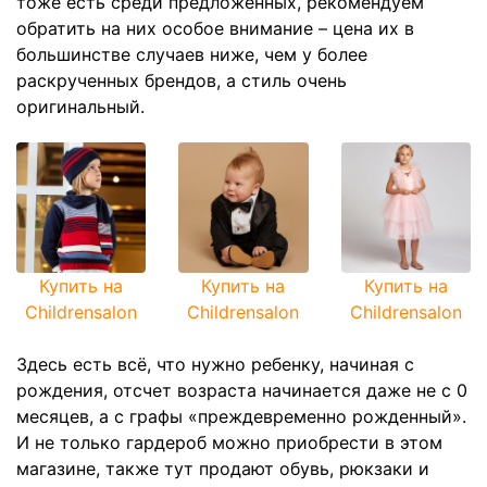
тоже есть среди предложенных, рекомендуем
обратить на них особое внимание – цена их в
большинстве случаев ниже, чем у более
раскрученных брендов, а стиль очень
оригинальный.
Купить на
Купить на
Купить на
Childrensalon
Childrensalon
Childrensalon
Здесь есть всё, что нужно ребенку, начиная с
рождения, отсчет возраста начинается даже не с 0
месяцев, а с графы «преждевременно рожденный».
И не только гардероб можно приобрести в этом
магазине, также тут продают обувь, рюкзаки и