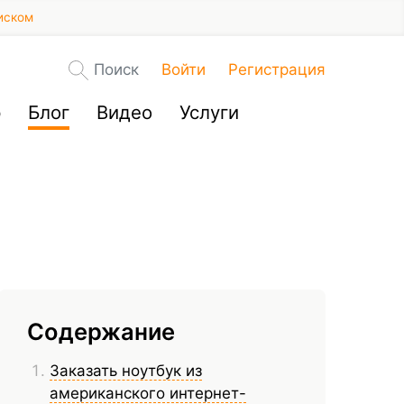
иском
Поиск
Войти
Регистрация
р
Блог
Видео
Услуги
Содержание
Заказать ноутбук из
американского интернет-