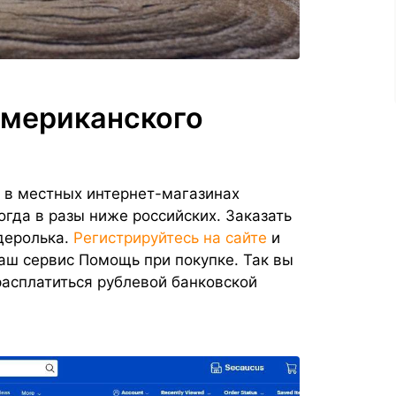
американского
 в местных интернет-магазинах
гда в разы ниже российских. Заказать
деролька.
Регистрируйтесь на сайте
и
ш сервис Помощь при покупке. Так вы
асплатиться рублевой банковской