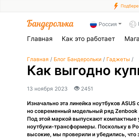
Подберем
Россия
Главная
Как это работает
Маг
Главная
/
Блог Бандерольки
/
Гаджеты
/
Как выгодно ку
13 ноября 2023
2451
Изначально эта линейка ноутбуков ASUS 
но современный модельный ряд Zenbook 
Под этой маркой выпускают компактные 
ноутбуки-трансформеры. Поскольку в Ро
высокие, мы проверили и убедились, что