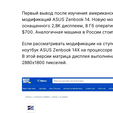
Первый вывод после изучения американ
модификаций ASUS Zenbook 14. Новую мо
оснащенного 2,8K дисплеем, 8 Гб операти
$700. Аналогичная машина в России стои
Если рассматривать модификации на ступе
ноутбук ASUS Zenbook 14X на процессоре 
В этой версии матрица дисплея выполнен
2880x1800 пикселей.