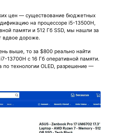
ских цен — существование бюджетных
дификацию на процессоре i5-13500H,
вной памяти и 512 Гб SSD, мы нашли за
т вдвое дороже.
нь выше, то за $800 реально найти
i7-13700H с 16 Гб оперативной памяти.
а по технологии OLED, разрешение —