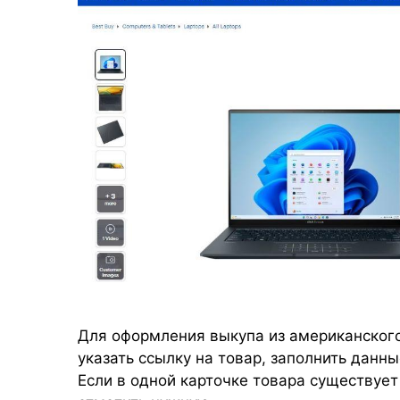
Для оформления выкупа из американског
указать ссылку на товар, заполнить данны
Если в одной карточке товара существуе