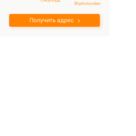
Bhphotovideo
Получить адрес