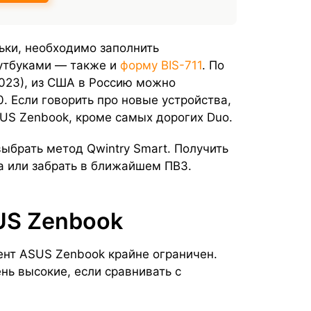
ьки, необходимо заполнить
оутбуками — также и
форму BIS-711
. По
023), из США в Россию можно
. Если говорить про новые устройства,
US Zenbook, кроме самых дорогих Duo.
ыбрать метод Qwintry Smart. Получить
а или забрать в ближайшем ПВЗ.
US Zenbook
ент ASUS Zenbook крайне ограничен.
нь высокие, если сравнивать с