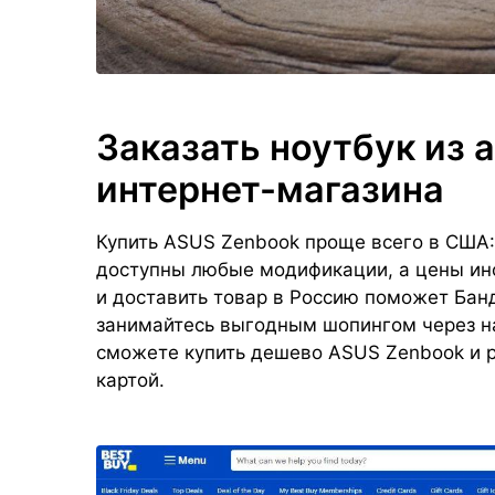
Заказать ноутбук из 
интернет-магазина
Купить ASUS Zenbook проще всего в США:
доступны любые модификации, а цены ино
и доставить товар в Россию поможет Бан
занимайтесь выгодным шопингом через на
сможете купить дешево ASUS Zenbook и р
картой.