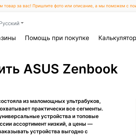
 товар за вас! Пришлите фото или описание, а мы поможем с по
Русский
азины
Помощь при покупке
Калькулято
пить ASUS Zenbook
состояла из маломощных ультрабуков,
охватывает практически все сегменты.
универсальные устройства и топовые
ссии ассортимент низкий, а цены —
 заказывать устройства выгодно с