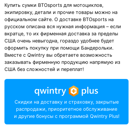
Купить сумки BTOsports для мотоциклов,
экипировку, детали и прочие товары можно на
официальном сайте. О доставке BTOsports на
русском описана вся нужная информация – если
вкратце, то их фирменная доставка за пределы
США очень невыгодна, гораздо удобнее будет
оформить покупку при помощи Бандерольки.
Вместе с Qwintry вы обретаете возможность
заказывать фирменную продукцию напрямую из
США без сложностей и переплат!
Скидки на доставку и страховку, закрытые
распродажи, приоритетное обслуживание
и другие бонусы с программой Qwintry Plus!