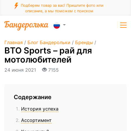
Подберем товар за вас! Пришлите фото или
описание, а мы поможем с поиском
Главная
/
Блог Бандерольки
/
Бренды
/
BTO Sports – рай для
мотолюбителей
24 июня 2021
7155
Содержание
История успеха
Ассортимент