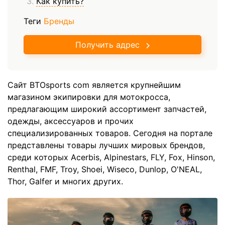
Как купить?
Теги
Бренды
Получить адрес
Сайт BTOsports com является крупнейшим
магазином экипировки для мотокросса,
предлагающим широкий ассортимент запчастей,
одежды, аксессуаров и прочих
специализированных товаров. Сегодня на портале
представлены товары лучших мировых брендов,
среди которых Acerbis, Alpinestars, FLY, Fox, Hinson,
Renthal, FMF, Troy, Shoei, Wiseco, Dunlop, O'NEAL,
Thor, Galfer и многих других.