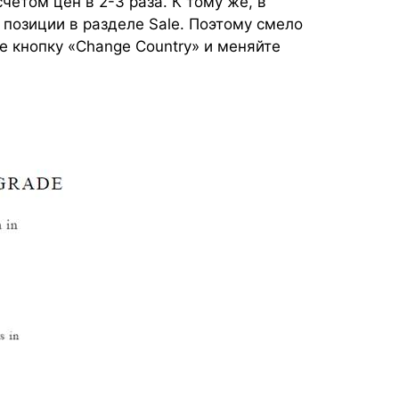
счетом цен в 2-3 раза. К тому же, в
позиции в разделе Sale. Поэтому смело
 кнопку «Change Country» и меняйте