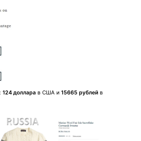
:
124 доллара
в США и
15665
рублей
в