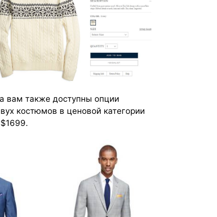
та вам также доступны опции
вух костюмов в ценовой категории
 $1699.