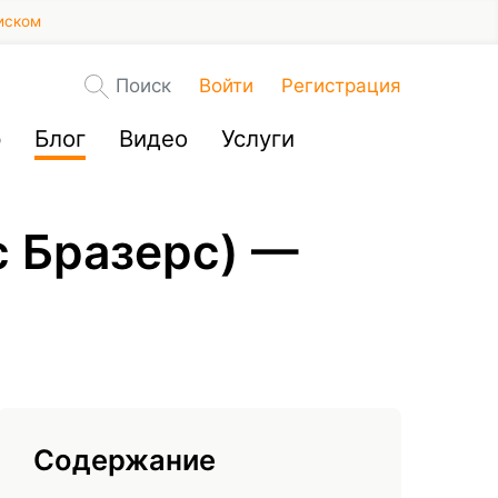
иском
Поиск
Войти
Регистрация
р
Блог
Видео
Услуги
с Бразерс) —
Содержание