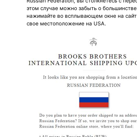
Russian Federation, вы столкнетесь с пере
этом случае можно забыть о большинстве 
нажимайте во всплывающем окне на сайте
свое местоположение на USA.