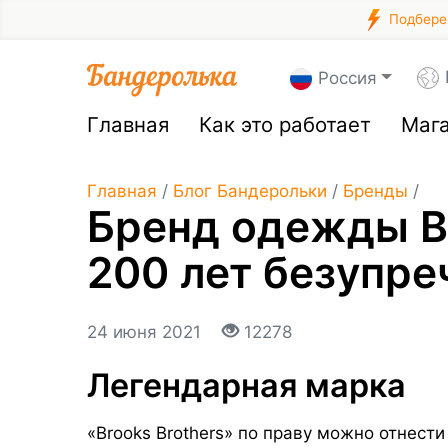
Подберем
Россия
Главная
Как это работает
Маг
Главная
/
Блог Бандерольки
/
Бренды
/
Бренд одежды Br
200 лет безупре
24 июня 2021
12278
Легендарная марка
«Brooks Brothers»
по праву можно отнести