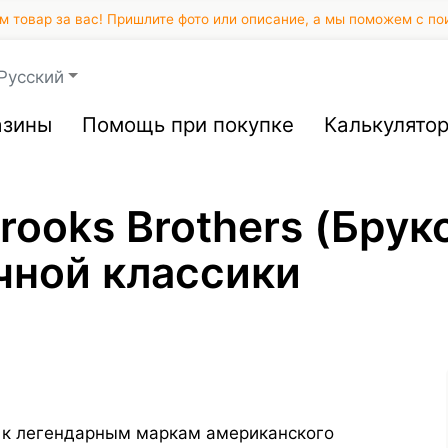
 товар за вас! Пришлите фото или описание, а мы поможем с по
Русский
азины
Помощь при покупке
Калькулято
ooks Brothers (Брук
чной классики
 к легендарным маркам американского