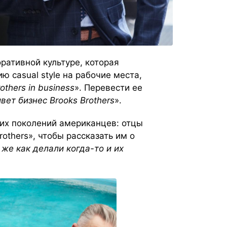
ративной культуре, которая
 casual style на рабочие места,
others in business
». Перевести ее
ет бизнес Brooks Brothers
».
их поколений американцев: отцы
rothers»
, чтобы рассказать им о
 же как делали когда-то и их