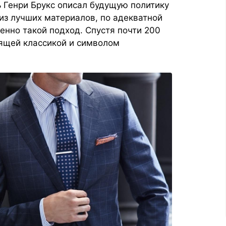
ль Генри Брукс описал будущую политику
из лучших материалов, по адекватной
менно такой подход. Спустя почти 200
ящей классикой и символом