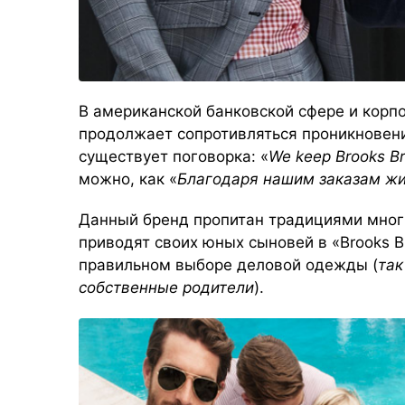
В американской банковской сфере и корпо
продолжает сопротивляться проникновению
существует поговорка: «
We keep Brooks Br
можно, как «
Благодаря нашим заказам жив
Данный бренд пропитан традициями мног
приводят своих юных сыновей в
«Brooks B
правильном выборе деловой одежды (
так
собственные родители
).