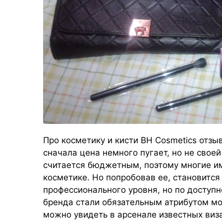
Про косметику и кисти BH Cosmetics отзыв
сначала цена немного пугает, но не своей
считается бюджетным, поэтому многие им
косметике. Но попробовав ее, становится
профессионального уровня, но по доступ
бренда стали обязательным атрибутом мо
можно увидеть в арсенале известных виз