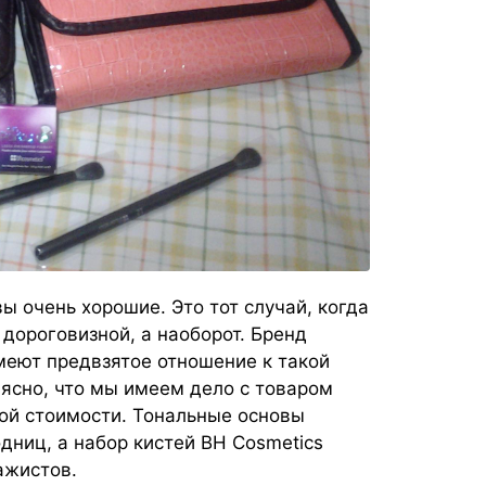
ы очень хорошие. Это тот случай, когда
 дороговизной, а наоборот. Бренд
еют предвзятое отношение к такой
 ясно, что мы имеем дело с товаром
ной стоимости. Тональные основы
дниц, а набор кистей BH Cosmetics
ажистов.