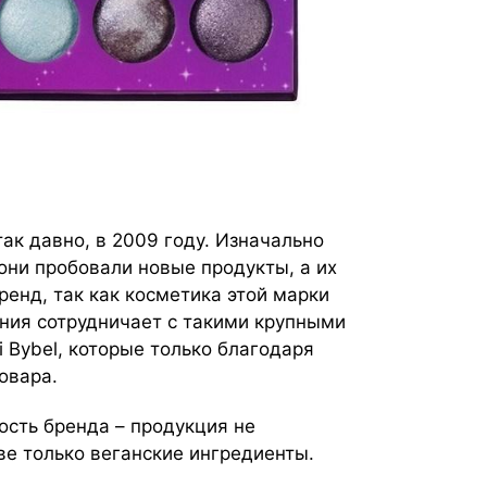
ак давно, в 2009 году. Изначально
они пробовали новые продукты, а их
енд, так как косметика этой марки
ания сотрудничает с такими крупными
li Bybel, которые только благодаря
овара.
сть бренда – продукция не
ве только веганские ингредиенты.