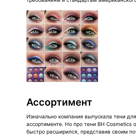
требованиям и стандартам американского
Ассортимент
Изначально компания выпускала тени для
ассортименте. Но про тени BH Cosmetics 
быстро расширился, представив своим по