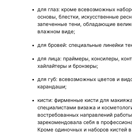
для глаз: кроме всевозможных набор
основы, блестки, искусственные рес
запеченные тени, обладающие велик
влажном виде;
для бровей: специальные линейки тен
для лица: праймеры, консилеры, кон
хайлайтеры и бронзеры;
для губ: всевозможных цветов и вид
карандаши;
кисти: фирменные кисти для макияжа
специалистами визажа и косметологи
востребованных направлений работы
зарекомендовала себя в профессиона
Кроме одиночных и наборов кистей в