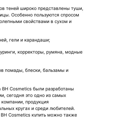
ов теней широко представлены туши,
ницы. Особенно пользуются спросом
олепными свойствами в сухом и
ей, гели и карандаши;
туринги, корректоры, румяна, модные
ов помады, блески, бальзамы и
 BH Cosmetics были разработаны
и, сегодня это одно из самых
 компании, продукция
льных кругах и среди любителей.
 BH Cosmetics купить можно также