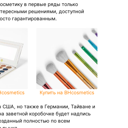
осметику в первые ряды только
интересными решениями, доступной
росто гарантированным.
Hcosmetics
Купить на BHcosmetics
 США, но также в Германии, Тайване и
 на заветной коробочке будет надпись
созданный полностью по всем