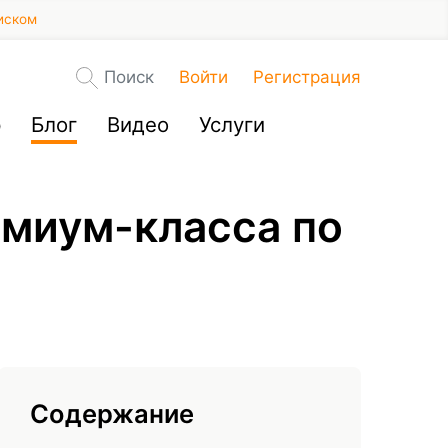
иском
Поиск
Войти
Регистрация
р
Блог
Видео
Услуги
емиум-класса по
Содержание