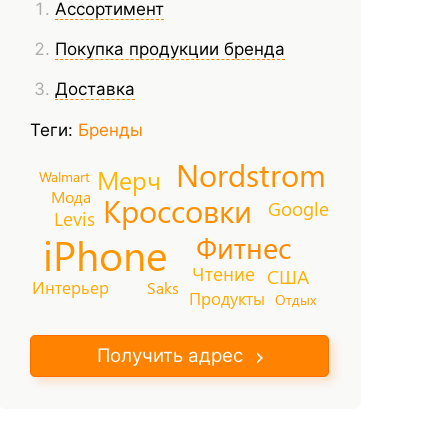
Ассортимент
Покупка продукции бренда
Доставка
Теги:
Бренды
Nordstrom
Мерч
Walmart
Мода
Кроссовки
Google
Levis
iPhone
Фитнес
Чтение
США
Интерьер
Saks
Продукты
Отдых
Получить адрес