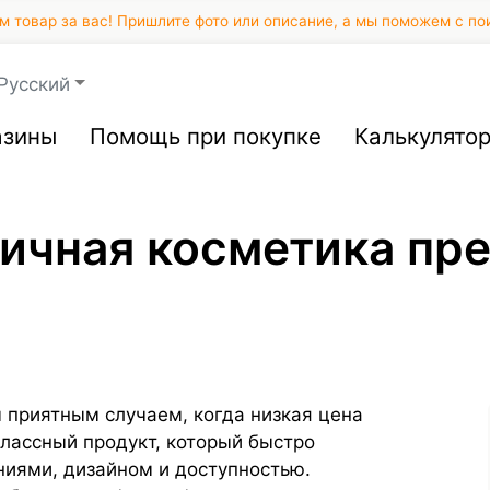
 товар за вас! Пришлите фото или описание, а мы поможем с по
Русский
азины
Помощь при покупке
Калькулято
тичная косметика пр
 приятным случаем, когда низкая цена
классный продукт, который быстро
иями, дизайном и доступностью.