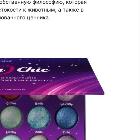
обственную философию, которая
токости к животным, а также в
ованного ценника.