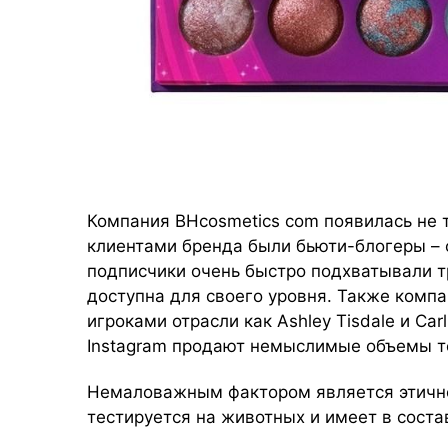
Компания BHcosmetics com появилась не т
клиентами бренда были бьюти-блогеры – 
подписчики очень быстро подхватывали тр
доступна для своего уровня. Также комп
игроками отрасли как Ashley Tisdale и Car
Instagram продают немыслимые объемы т
Немаловажным фактором является этично
тестируется на животных и имеет в соста