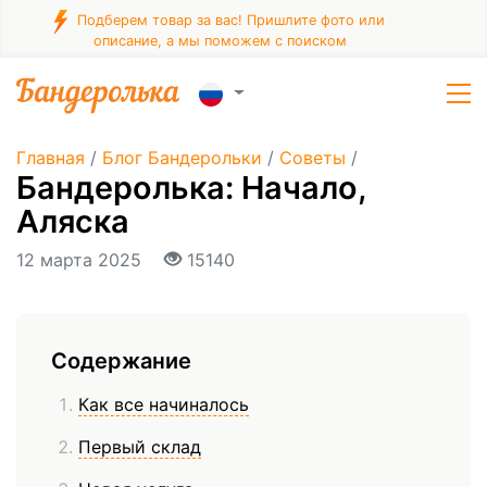
Подберем товар за вас! Пришлите фото или
описание, а мы поможем с поиском
Главная
/
Блог Бандерольки
/
Советы
/
Бандеролька: Начало,
Аляска
12 марта 2025
15140
Содержание
Как все начиналось
Первый склад