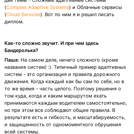
две темы - Сложные адаптивные системы
(
Complex Adaptive Systems
) и Облачные сервисы
(
Cloud Services
). Вот по ним я и решил писать
диплом.
Как-то сложно звучит. И при чем здесь
Бандеролька?
Паша:
На самом деле, ничего сложного (кроме
названия систем) :). Типичный пример адаптивных
систем - это организация и правила дорожного
движения. Когда каждый как бы сам по себе, но в
то же время - часть целого. Поэтому решения о
том куда, когда и каким маршрутом ехать
принимаются каждым водителем самостоятельно,
но при этом все соблюдают общие правила. В
результате есть и гибкость, и масштабируемость,
и защищенность от одномоментного обрушения
всей системы.