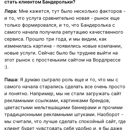
стать клиентом Бандерольки?
Лера:
Мне кажется, тут было несколько факторов -
и то, что услуга сравнительно новая - рынок еще
только формировался, и то, что Бандеролька с
самого начала получила репутацию качественного
сервиса. Прошло три года, и мы видим, как
изменилась картина - появились новые компании,
новые услуги. Сейчас было бы труднее выйти на
этот рынок с простеньким сайтом на Вордпрессе
:).
Паша:
Я думаю сыграло роль еще и то, что мы с
самого начала старались сделать все очень просто
и понятно. Например, мы не стали загружать сайт
рекламными ссылками, картинками брендов,
цветастыми мельтешащими баннерами и прочими
традиционными рекламными штуками. Наоборот -
мы считали, что лучше сделать спокойный сайт, где
клиент будет чувстовать себя удобно и, я бы даже