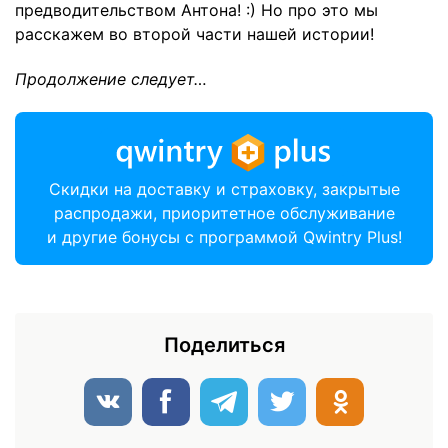
предводительством Антона! :) Но про это мы
расскажем во второй части нашей истории!
Продолжение следует…
Скидки на доставку и страховку, закрытые
распродажи, приоритетное обслуживание
и другие бонусы с программой Qwintry Plus!
Поделиться