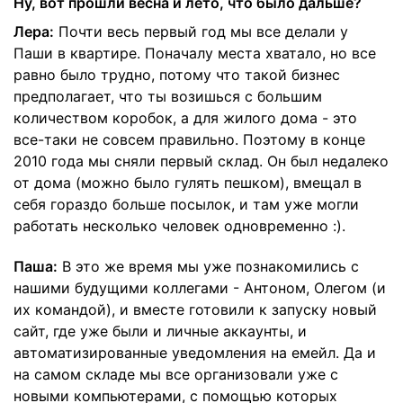
Ну, вот прошли весна и лето, что было дальше?
Лера:
Почти весь первый год мы все делали у
Паши в квартире. Поначалу места хватало, но все
равно было трудно, потому что такой бизнес
предполагает, что ты возишься с большим
количеством коробок, а для жилого дома - это
все-таки не совсем правильно. Поэтому в конце
2010 года мы сняли первый склад. Он был недалеко
от дома (можно было гулять пешком), вмещал в
себя гораздо больше посылок, и там уже могли
работать несколько человек одновременно :).
Паша:
В это же время мы уже познакомились с
нашими будущими коллегами - Антоном, Олегом (и
их командой), и вместе готовили к запуску новый
сайт, где уже были и личные аккаунты, и
автоматизированные уведомления на емейл. Да и
на самом складе мы все организовали уже с
новыми компьютерами, с помощью которых