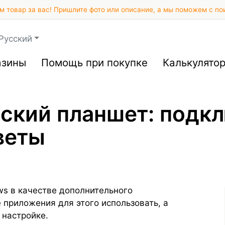
 товар за вас! Пришлите фото или описание, а мы поможем с по
Русский
азины
Помощь при покупке
Калькулято
еский планшет: подк
веты
ws в качестве дополнительного
 приложения для этого использовать, а
 настройке.