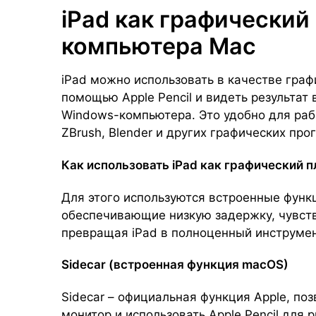
iPad как графический
компьютера Mac
iPad можно использовать в качестве граф
помощью Apple Pencil и видеть результат
Windows-компьютера. Это удобно для работы
ZBrush, Blender и других графических про
Как использовать iPad как графический 
Для этого используются встроенные функ
обеспечивающие низкую задержку, чувств
превращая iPad в полноценный инструмен
Sidecar (встроенная функция macOS)
Sidecar – официальная функция Apple, по
монитор и использовать Apple Pencil для