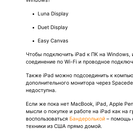
Windows?
Luna Display
Duet Display
Easy Canvas
Чтобы подключить iPad к ПК на Windows,
соединение по Wi-Fi и проводное подклю
Также iPad можно подсоединить к компью
дополнительного монитора через Spacedes
недоступна.
Если же пока нет MacBook, iPad, Apple Pen
мысли о покупке и работе на iPad как на
воспользоваться
Бандеролькой
– помощь с
техники из США прямо домой.