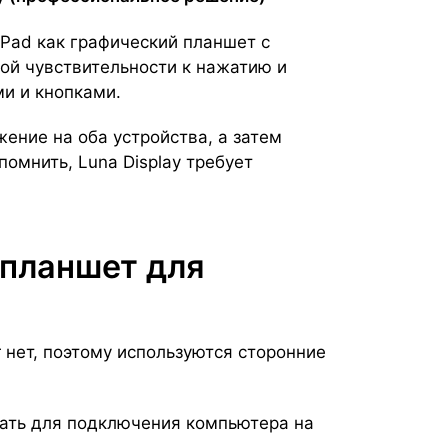
iPad как графический планшет с
ой чувствительности к нажатию и
ми и кнопками.
ение на оба устройства, а затем
помнить, Luna Display требует
 планшет для
 нет, поэтому используются сторонние
вать для подключения компьютера на