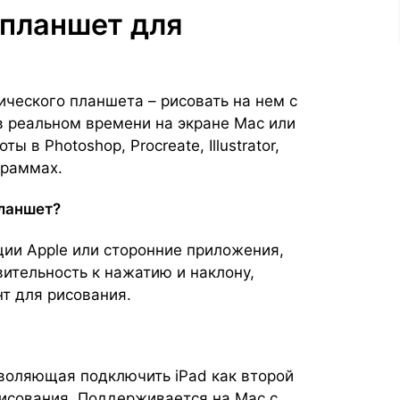
 планшет для
ического планшета – рисовать на нем с
 в реальном времени на экране Mac или
 в Photoshop, Procreate, Illustrator,
граммах.
планшет?
ции Apple или сторонние приложения,
ительность к нажатию и наклону,
т для рисования.
зволяющая подключить iPad как второй
 рисования. Поддерживается на Mac с