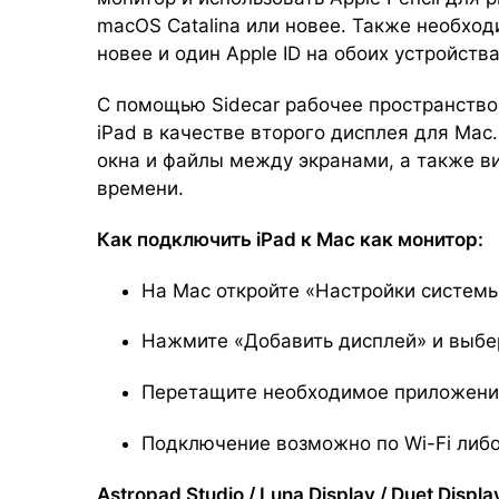
macOS Catalina или новее. Также необходи
новее и один Apple ID на обоих устройства
С помощью Sidecar рабочее пространство
iPad в качестве второго дисплея для Mac
окна и файлы между экранами, а также в
времени.
Как подключить iPad к Mac как монитор:
На Mac откройте «Настройки системы
Нажмите «Добавить дисплей» и выбе
Перетащите необходимое приложение 
Подключение возможно по Wi-Fi либо
Astropad Studio / Luna Display / Duet Dis