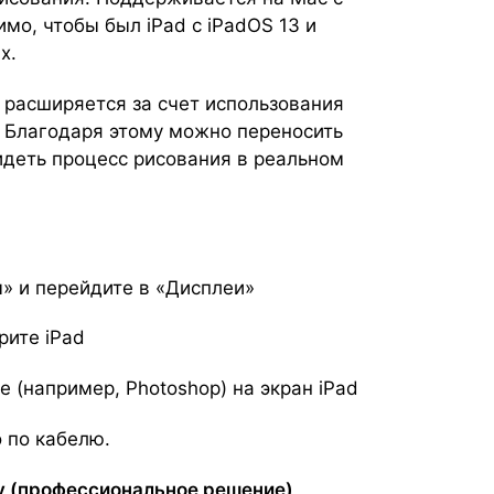
мо, чтобы был iPad с iPadOS 13 и
х.
 расширяется за счет использования
. Благодаря этому можно переносить
идеть процесс рисования в реальном
» и перейдите в «Дисплеи»
рите iPad
(например, Photoshop) на экран iPad
 по кабелю.
play (профессиональное решение)