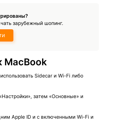
трированы?
ачать зарубежный шопинг.
ти
к MacBook
спользовать Sidecar и Wi-Fi либо
 «Настройки», затем «Основные» и
дним Apple ID и с включенными Wi-Fi и