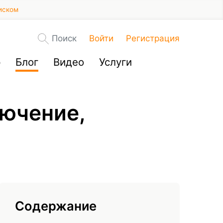
иском
Поиск
Войти
Регистрация
р
Блог
Видео
Услуги
лючение,
Содержание