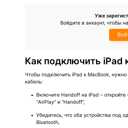
Уже зарегис
Войдите в аккаунт, чтобы н
Вой
Как подключить iPad 
Чтобы подключить iPad к MacBook, нужно и
кабель:
Включите Handoff на iPad – откройте
“AirPlay” и “Handoff”,
Убедитесь, что оба устройства под о
Bluetooth,