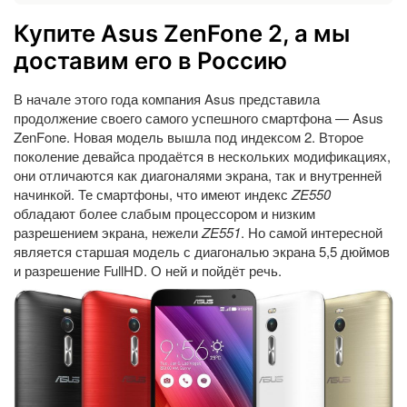
Купите Asus ZenFone 2, а мы
доставим его в Россию
В начале этого года компания Asus представила
продолжение своего самого успешного смартфона — Asus
ZenFone. Новая модель вышла под индексом 2. Второе
поколение девайса продаётся в нескольких модификациях,
они отличаются как диагоналями экрана, так и внутренней
начинкой. Те смартфоны, что имеют индекс
ZE550
обладают более слабым процессором и низким
разрешением экрана, нежели
ZE551
. Но самой интересной
является старшая модель с диагональю экрана 5,5 дюймов
и разрешение FullHD. О ней и пойдёт речь.