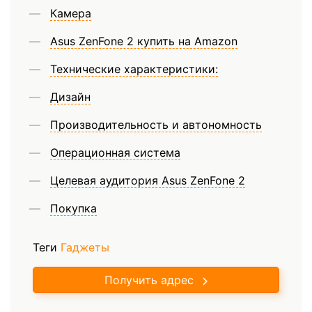
Камера
Asus ZenFone 2 купить на Amazon
Технические характеристики:
Дизайн
Производительность и автономность
Операционная система
Целевая аудитория Asus ZenFone 2
Покупка
Теги
Гаджеты
Получить адрес