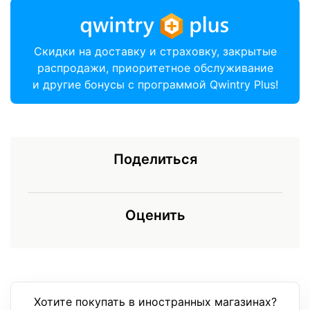
Скидки на доставку и страховку, закрытые
распродажи, приоритетное обслуживание
и другие бонусы с программой Qwintry Plus!
Поделиться
Оценить
Хотите покупать в иностранных магазинах?