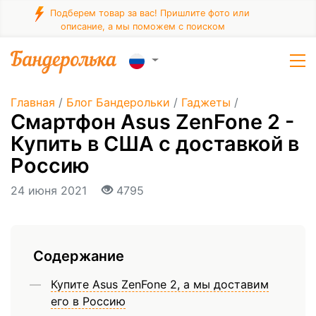
Подберем товар за вас! Пришлите фото или
описание, а мы поможем с поиском
Главная
/
Блог Бандерольки
/
Гаджеты
/
Смартфон Asus ZenFone 2 -
Купить в США с доставкой в
Россию
24 июня 2021
4795
Содержание
Купите Asus ZenFone 2, а мы доставим
его в Россию