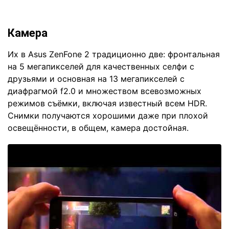
Камера
Их в Asus ZenFone 2 традиционно две: фронтальная
на 5 мегапикселей для качественных селфи с
друзьями и основная на 13 мегапикселей с
диафрагмой f2.0 и множеством всевозможных
режимов съёмки, включая известный всем HDR.
Снимки получаются хорошими даже при плохой
освещённости, в общем, камера достойная.