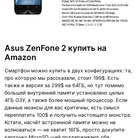
Asus ZenFone 2 купить на
Amazon
Смартфон можно купить в двух конфигурациях: та,
про которую мы рассказали, стоит 199$. Есть
также и версия за 299$ на 64ГБ, но тут помимо
большей внутренней памяти установлено целых
4ГБ ОЗУ, а также более мощный процессор. Если
данные нюансы для вас критичны, есть смысл
переплатить 100$ и получить настоящего монстра.
Кстати, насчёт встроенной памяти можно не
волноваться — не хватит 16ГБ, просто докупите
карточку MicroSD —её поддерживают обе