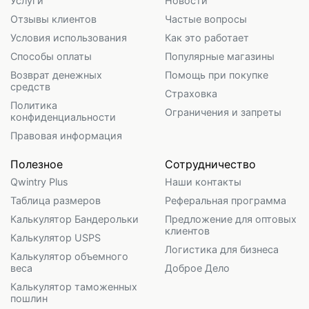
Услуги
Новости
Отзывы клиентов
Частые вопросы
Условия использования
Как это работает
Способы оплаты
Популярные магазины
Возврат денежных
Помощь при покупке
средств
Страховка
Политика
Ограничения и запреты
конфиденциальности
Правовая информация
Полезное
Сотрудничество
Qwintry Plus
Наши контакты
Таблица размеров
Реферальная программа
Калькулятор Бандерольки
Предложение для оптовых
клиентов
Калькулятор USPS
Логистика для бизнеса
Калькулятор объемного
веса
Доброе Дело
Калькулятор таможенных
пошлин