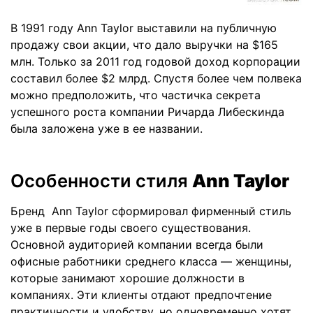
В 1991 году Ann Taylor выставили на публичную
продажу свои акции, что дало выручки на $165
млн. Только за 2011 год годовой доход корпорации
составил более $2 млрд. Спустя более чем полвека
можно предположить, что частичка секрета
успешного роста компании Ричарда Либескинда
была заложена уже в ее названии.
Особенности стиля
Ann Taylor
Бренд Ann Taylor сформировал фирменный стиль
уже в первые годы своего существования.
Основной аудиторией компании всегда были
офисные работники среднего класса — женщины,
которые занимают хорошие должности в
компаниях. Эти клиенты отдают предпочтение
практичности и удобству, но одновременно хотят