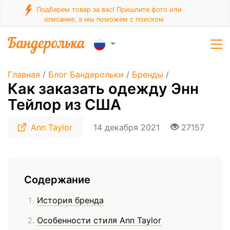
Подберем товар за вас! Пришлите фото или
описание, а мы поможем с поиском
Главная
/
Блог Бандерольки
/
Бренды
/
Как заказать одежду Энн
Тейлор из США
Ann Taylor
14 декабря 2021
27157
Содержание
История бренда
Особенности стиля Ann Taylor