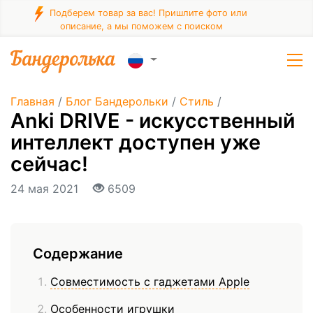
Подберем товар за вас! Пришлите фото или
описание, а мы поможем с поиском
Главная
/
Блог Бандерольки
/
Стиль
/
Anki DRIVE - искусственный
интеллект доступен уже
сейчас!
24 мая 2021
6509
Содержание
Совместимость с гаджетами Apple
Особенности игрушки