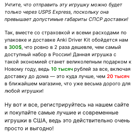
Учтите, что отправить эту игрушку можно будет
только через USPS Express, поскольку она
превышает допустимые габариты СПСР доставки!
Так, вместе со страховкой и всеми расходами по
упаковке и доставке Anki Driver Kit обойдется нам
в
300$
, что ровно в 2 раза дешевле, чем самый
доступный набор в России! Данная игрушка с
такой экономией станет великолепным подарком к
Новому году, ведь
10 тысяч
рублей за все, включая
доставку до дома — это куда лучше, чем
20 тысяч
в ближайшем магазине, что уже весьма дорого для
любой игрушки!
Ну вот и все,
регистриру
йтесь на нашем сайте
и покупайте самые лучшие и современные
игрушки в США, ведь это действительно очень
просто и выгодно!