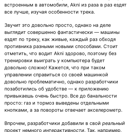
встроенным в автомобили, Akni из раза в раз ездят
все лучше, изучая особенности трека.
Звучит это довольно просто, однако на деле
выглядит совершенно фантастически — машины
ездят по треку, как живые, каждый раз обходя
противника разными новыми способами. Стоит
отметить, что водит Akni здорово, поэтому без
тренировки выиграть у компьютера будет
довольно сложно! Кажется, что при таком
управлении справиться со своей машинкой
довольно проблематично, однако разработчики
позаботились об удобстве — к приложению
привыкаешь очень быстро. Все до банальности
просто: газ и тормоз выведены отдельными
кнопками, а за повороты отвечает акселерометр.
Впрочем, разработчики добавили в свой
реальный
проект немного
интерактивности
. Так, например,