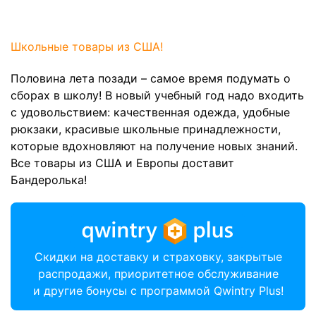
Школьные товары из США!
Половина лета позади – самое время подумать о
сборах в школу! В новый учебный год надо входить
с удовольствием: качественная одежда, удобные
рюкзаки, красивые школьные принадлежности,
которые вдохновляют на получение новых знаний.
Все товары из США и Европы доставит
Бандеролька!
Скидки на доставку и страховку, закрытые
распродажи, приоритетное обслуживание
и другие бонусы с программой Qwintry Plus!