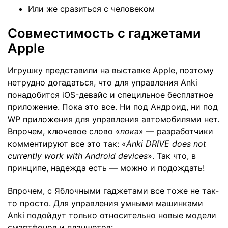
Или же сразиться с человеком
Совместимость с гаджетами
Apple
Игрушку представили на выставке Apple, поэтому
нетрудно догадаться, что для управления Anki
понадобится iOS-девайс и специльное бесплатное
приложение
. Пока это все. Ни под Андроид, ни под
WP приложения для управления автомобилями нет.
Впрочем, ключевое слово «
пока
» — разработчики
комментируют все это так: «
Anki
DRIVE
does
not
currently
work
with
Android
devices
». Так что, в
принципе, надежда есть — можно и подождать!
Впрочем, с Яблочными гаджетами все тоже не так-
то просто. Для управления умными машинками
Anki подойдут только относительно новые модели
смартфонов и планшетов: