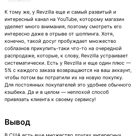
К тому же, у Revzilla еще и самый развитый и
интересный
канал на YouTube
, которому магазин
уделяет много внимания, поэтому смотреть его
интересно даже в отрыве от шоппинга. Хотя,
конечно, такой досуг пробуждает множество
соблазнов прикупить-таки что-то на очередной
распродаже, которые, к слову, Revzilla устраивает
систематически. Есть у Revzilla и еще один плюс —
5% с каждого заказа возвращаются на ваш аккаунт,
чтобы потом вы потратили их на новую покупку.
Для постоянных покупателей это удобнее обычного
кэшбека. Да и в целом — неплохой способ
привязать клиента к своему сервису!
Вывод
В США есть еще множество других интересных