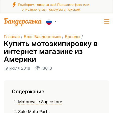
Подберем товар за вас! Пришлите фото или
описание, а мы поможем с поиском
Главная
/
Блог Бандерольки
/
Бренды
/
Купить мотоэкипировку в
интернет магазине из
Америки
19 июля 2018
18013
Содержание
Motorcycle Superstore
Solo Moto Parts