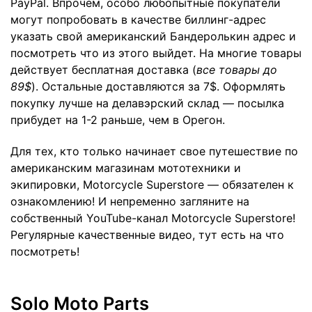
PayPal. Впрочем, особо любопытные покупатели
могут попробовать в качестве биллинг-адрес
указать свой американский Бандеролькин адрес и
посмотреть что из этого выйдет. На многие товары
действует бесплатная доставка (
все товары до
89$
). Остальные доставляются за 7$. Оформлять
покупку лучше на делавэрский склад — посылка
прибудет на 1-2 раньше, чем в Орегон.
Для тех, кто только начинает свое путешествие по
американским магазинам мототехники и
экипировки, Motorcycle Superstore — обязателен к
ознакомлению! И непременно загляните на
собственный YouTube-канал
Motorcycle Superstore
!
Регулярные качественные видео, тут есть на что
посмотреть!
Solo Moto Parts