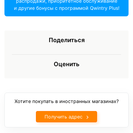
распродажи, приоритетное обслуживание
и другие бонусы с программой Qwintry Plus!
Поделиться
Оценить
Хотите покупать в иностранных магазинах?
Получить адрес