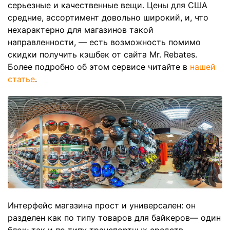
серьезные и качественные вещи. Цены для США
средние, ассортимент довольно широкий, и, что
нехарактерно для магазинов такой
направленности, — есть возможность помимо
скидки получить кэшбек от сайта Mr. Rebates.
Более подробно об этом сервисе читайте в
нашей
статье
.
Интерфейс магазина прост и универсален: он
разделен как по типу товаров для байкеров— один
блок; так и по типу транспортных средств —