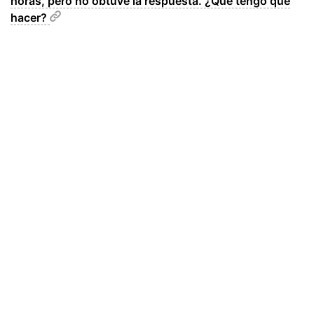
horas, pero no obtuve la respuesta. ¿Qué tengo que
hacer?