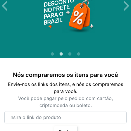
Nós compraremos os itens para você
Envie-nos os links dos itens, e nós os compraremos
para você.
Você pode pagar pelo pedido com cartão,
criptomoeda ou boleto.
Insira o link do produto