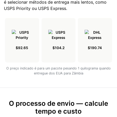
é selecionar métodos de entrega mais lentos, como
USPS Priority ou USPS Express.
$92.65
$104.2
$190.74
O preço indicado é para um pacote pesando 1 quilograma quando
entregue dos EUA para Zâmbia
O processo de envio — calcule
tempo e custo