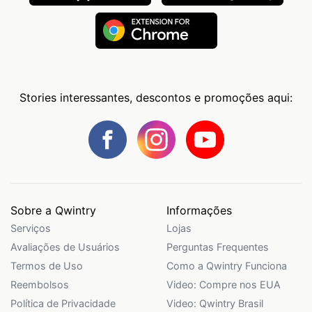
Stories interessantes, descontos e promoções aqui:
Sobre a Qwintry
Informações
Serviços
Lojas
Avaliações de Usuários
Perguntas Frequentes
Termos de Uso
Como a Qwintry Funciona
Reembolsos
Video: Compre nos EUA
Política de Privacidade
Video: Qwintry Brasil