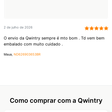
2 de julho de 2026
O envio da Qwintry sempre é mto bom . Td vem bem
embalado com muito cuidado .
Maua,
ND626903653BR
Como comprar com a Qwintry