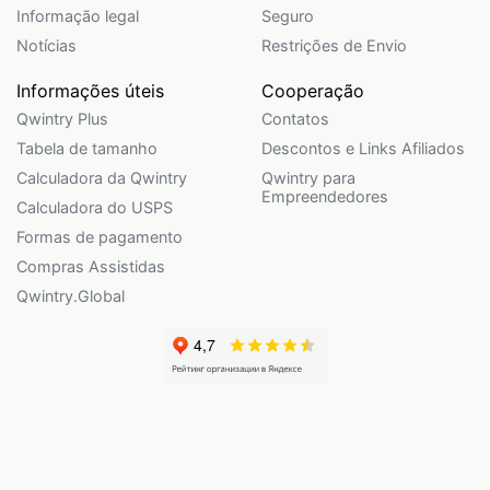
Informação legal
Seguro
Notícias
Restrições de Envio
Informações úteis
Cooperação
Qwintry Plus
Contatos
Tabela de tamanho
Descontos e Links Afiliados
Calculadora da Qwintry
Qwintry para
Empreendedores
Calculadora do USPS
Formas de pagamento
Compras Assistidas
Qwintry.Global