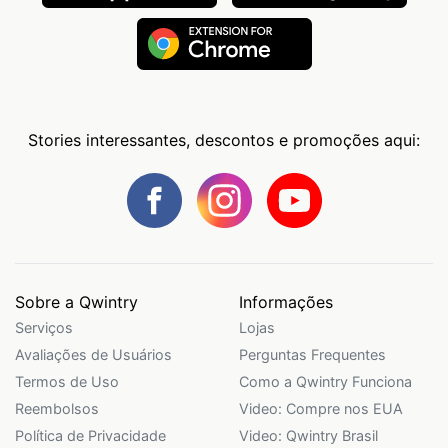
Stories interessantes, descontos e promoções aqui:
Sobre a Qwintry
Informações
Serviços
Lojas
Avaliações de Usuários
Perguntas Frequentes
Termos de Uso
Como a Qwintry Funciona
Reembolsos
Video: Compre nos EUA
Política de Privacidade
Video: Qwintry Brasil