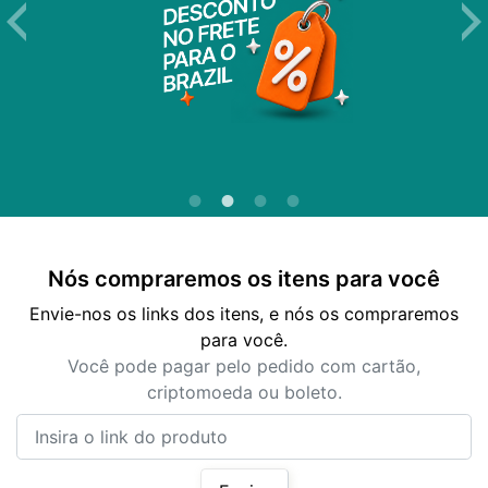
Nós compraremos os itens para você
Envie-nos os links dos itens, e nós os compraremos
para você.
Você pode pagar pelo pedido com cartão,
criptomoeda ou boleto.
Insira o link do produto