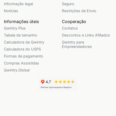
Informação legal
Seguro
Notícias
Restrições de Envio
Informações úteis
Cooperação
Qwintry Plus
Contatos
Tabela de tamanho
Descontos e Links Afiliados
Calculadora da Qwintry
Qwintry para
Empreendedores
Calculadora do USPS
Formas de pagamento
Compras Assistidas
Qwintry.Global