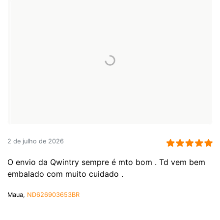
2 de julho de 2026
O envio da Qwintry sempre é mto bom . Td vem bem
embalado com muito cuidado .
Maua,
ND626903653BR