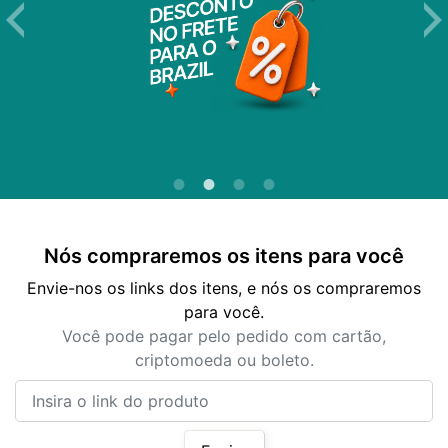
Nós compraremos os itens para você
Envie-nos os links dos itens, e nós os compraremos
para você.
Você pode pagar pelo pedido com cartão,
criptomoeda ou boleto.
Insira o link do produto