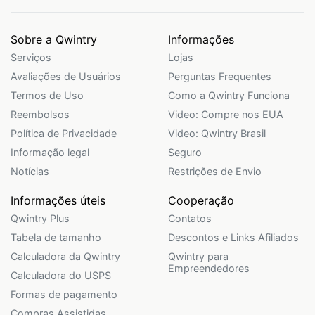
Sobre a Qwintry
Informações
Serviços
Lojas
Avaliações de Usuários
Perguntas Frequentes
Termos de Uso
Como a Qwintry Funciona
Reembolsos
Video: Compre nos EUA
Política de Privacidade
Video: Qwintry Brasil
Informação legal
Seguro
Notícias
Restrições de Envio
Informações úteis
Cooperação
Qwintry Plus
Contatos
Tabela de tamanho
Descontos e Links Afiliados
Calculadora da Qwintry
Qwintry para
Empreendedores
Calculadora do USPS
Formas de pagamento
Compras Assistidas