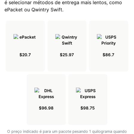
é selecionar métodos de entrega mais lentos, como
ePacket ou Qwintry Swift.
$20.7
$25.97
$86.7
$96.98
$98.75
O preço indicado é para um pacote pesando 1 quilograma quando