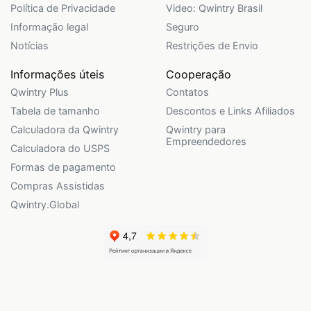
Política de Privacidade
Video: Qwintry Brasil
Informação legal
Seguro
Notícias
Restrições de Envio
Informações úteis
Cooperação
Qwintry Plus
Contatos
Tabela de tamanho
Descontos e Links Afiliados
Calculadora da Qwintry
Qwintry para
Empreendedores
Calculadora do USPS
Formas de pagamento
Compras Assistidas
Qwintry.Global