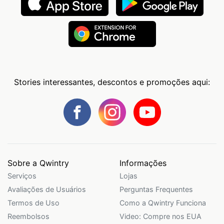
Stories interessantes, descontos e promoções aqui:
Sobre a Qwintry
Informações
Serviços
Lojas
Avaliações de Usuários
Perguntas Frequentes
Termos de Uso
Como a Qwintry Funciona
Reembolsos
Video: Compre nos EUA