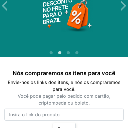
Nós compraremos os itens para você
Envie-nos os links dos itens, e nós os compraremos
para você.
Você pode pagar pelo pedido com cartão,
criptomoeda ou boleto.
Insira o link do produto