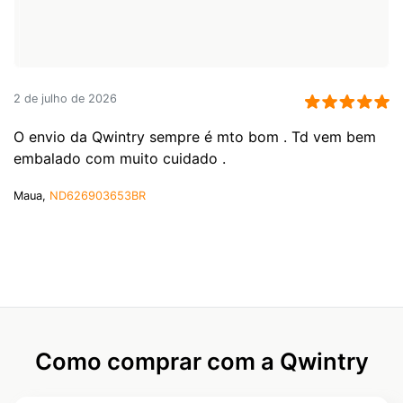
2 de julho de 2026
O envio da Qwintry sempre é mto bom . Td vem bem
embalado com muito cuidado .
Maua,
ND626903653BR
Como comprar com a Qwintry