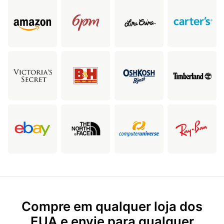
Compre em qualquer loja dos
EUA e envie para qualquer