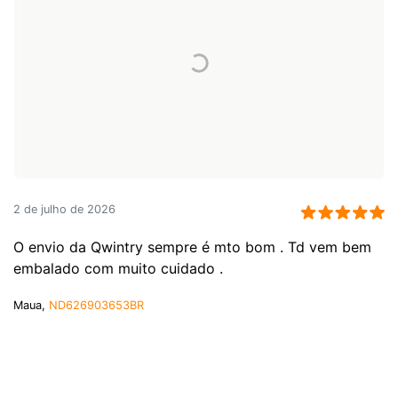
2 de julho de 2026
O envio da Qwintry sempre é mto bom . Td vem bem
embalado com muito cuidado .
Maua,
ND626903653BR