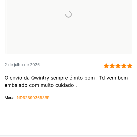
2 de julho de 2026
O envio da Qwintry sempre é mto bom . Td vem bem
embalado com muito cuidado .
Maua,
ND626903653BR