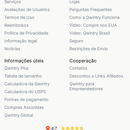
Serviços
Lojas
Avaliações de Usuários
Perguntas Frequentes
Termos de Uso
Como a Qwintry Funciona
Reembolsos
Video: Compre nos EUA
Política de Privacidade
Video: Qwintry Brasil
Informação legal
Seguro
Notícias
Restrições de Envio
Informações úteis
Cooperação
Qwintry Plus
Contatos
Tabela de tamanho
Descontos e Links Afiliados
Calculadora da Qwintry
Qwintry para
Empreendedores
Calculadora do USPS
Formas de pagamento
Compras Assistidas
Qwintry.Global