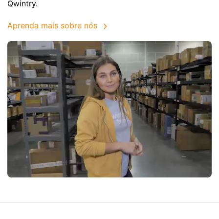
Qwintry.
Aprenda mais sobre nós