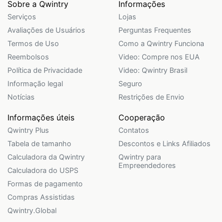
Sobre a Qwintry
Informações
Serviços
Lojas
Avaliações de Usuários
Perguntas Frequentes
Termos de Uso
Como a Qwintry Funciona
Reembolsos
Video: Compre nos EUA
Política de Privacidade
Video: Qwintry Brasil
Informação legal
Seguro
Notícias
Restrições de Envio
Informações úteis
Cooperação
Qwintry Plus
Contatos
Tabela de tamanho
Descontos e Links Afiliados
Calculadora da Qwintry
Qwintry para
Empreendedores
Calculadora do USPS
Formas de pagamento
Compras Assistidas
Qwintry.Global