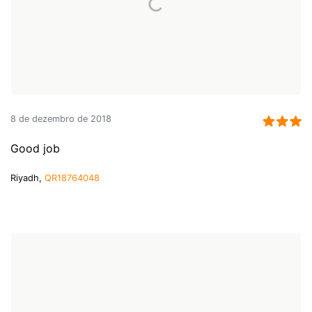
8 de dezembro de 2018
Good job
Riyadh,
QR18764048