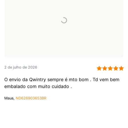
2 de julho de 2026
O envio da Qwintry sempre é mto bom . Td vem bem
embalado com muito cuidado .
Maua,
ND626903653BR