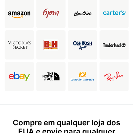
Compre em qualquer loja dos
EUA e envie para qualquer