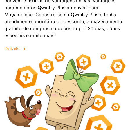
convêm e usufrua de vantagens únicas. Vantagens
para membros Qwintry Plus ao enviar para
Moçambique. Cadastre-se no Qwintry Plus e tenha
atendimento prioritário de desconto, armazenamento
gratuito de compras no depósito por 30 dias, bônus
especiais e muito mais!
Details