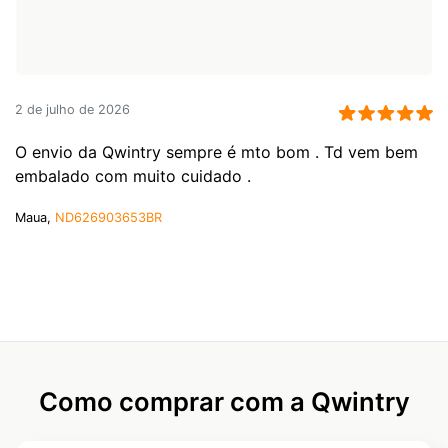
2 de julho de 2026
O envio da Qwintry sempre é mto bom . Td vem bem
embalado com muito cuidado .
Maua,
ND626903653BR
Como comprar com a Qwintry