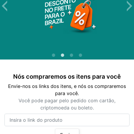
Nós compraremos os itens para você
Envie-nos os links dos itens, e nós os compraremos
para você.
Você pode pagar pelo pedido com cartão,
criptomoeda ou boleto.
Insira o link do produto