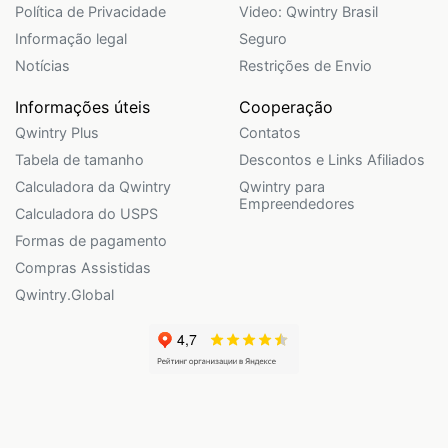
Política de Privacidade
Video: Qwintry Brasil
Informação legal
Seguro
Notícias
Restrições de Envio
Informações úteis
Cooperação
Qwintry Plus
Contatos
Tabela de tamanho
Descontos e Links Afiliados
Calculadora da Qwintry
Qwintry para
Empreendedores
Calculadora do USPS
Formas de pagamento
Compras Assistidas
Qwintry.Global