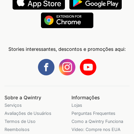
Stories interessantes, descontos e promoções aqui:
Sobre a Qwintry
Informações
Serviços
Lojas
Avaliações de Usuários
Perguntas Frequentes
Termos de Uso
Como a Qwintry Funciona
Reembolsos
Video: Compre nos EUA