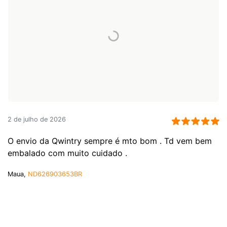
2 de julho de 2026
O envio da Qwintry sempre é mto bom . Td vem bem
embalado com muito cuidado .
Maua,
ND626903653BR