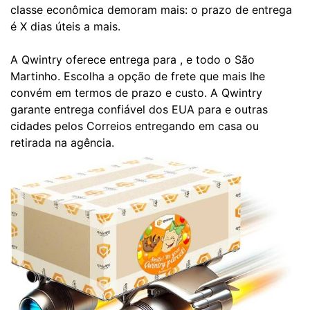
classe econômica demoram mais: o prazo de entrega
é X dias úteis a mais.
A Qwintry oferece entrega para , e todo o São
Martinho. Escolha a opção de frete que mais lhe
convém em termos de prazo e custo. A Qwintry
garante entrega confiável dos EUA para e outras
cidades pelos Correios entregando em casa ou
retirada na agência.