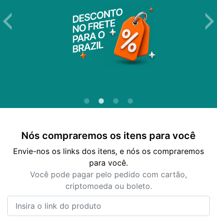
Nós compraremos os itens para você
Envie-nos os links dos itens, e nós os compraremos
para você.
Você pode pagar pelo pedido com cartão,
criptomoeda ou boleto.
Insira o link do produto