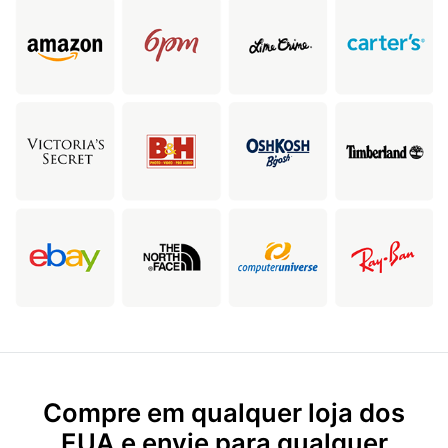
Compre em qualquer loja dos
EUA e envie para qualquer