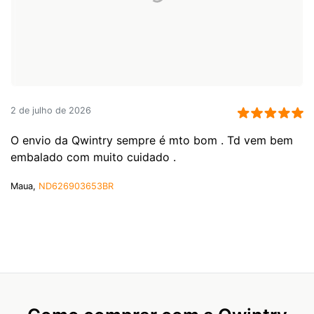
2 de julho de 2026
O envio da Qwintry sempre é mto bom . Td vem bem
embalado com muito cuidado .
Maua,
ND626903653BR