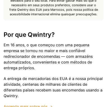
elevados para o seu local. Para evitar gastar mais do que o
necessário em seus produtos preferidos, considere usar o
frete Qwintry dos EUA para Marrocos, pois nossa política de
acessibilidade internacional elimina quaisquer preocupações.
Por que Qwintry?
Em 16 anos, o que começou com uma pequena
empresa se tornou no maior e mais confiável
redirecionador de encomendas — com armazéns
automatizados, convenientes e com métodos de
entrega próprios.
A entrega de mercadorias dos EUA é a nossa principal
atividade, centenas de milhares de clientes de
diferentes países recebem suas encomendas usando a
Qwintry.
Aprenda mais sobre nós