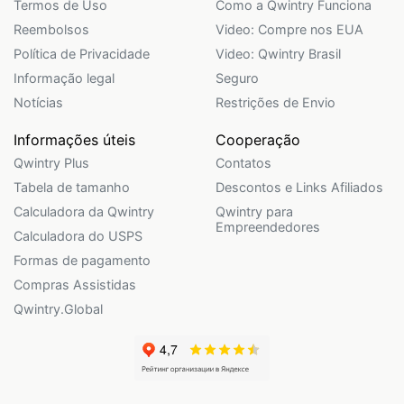
Termos de Uso
Como a Qwintry Funciona
Reembolsos
Video: Compre nos EUA
Política de Privacidade
Video: Qwintry Brasil
Informação legal
Seguro
Notícias
Restrições de Envio
Informações úteis
Cooperação
Qwintry Plus
Contatos
Tabela de tamanho
Descontos e Links Afiliados
Calculadora da Qwintry
Qwintry para
Empreendedores
Calculadora do USPS
Formas de pagamento
Compras Assistidas
Qwintry.Global