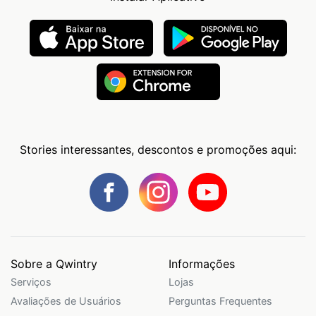
Stories interessantes, descontos e promoções aqui:
Sobre a Qwintry
Informações
Serviços
Lojas
Avaliações de Usuários
Perguntas Frequentes