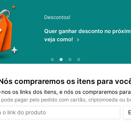
Descontos!
Quer ganhar desconto no próximo 
veja como!
Nós compraremos os itens para voc
-nos os links dos itens, e nós os compraremos para
 pode pagar pelo pedido com cartão, criptomoeda ou bo
Insira o link do produto
E