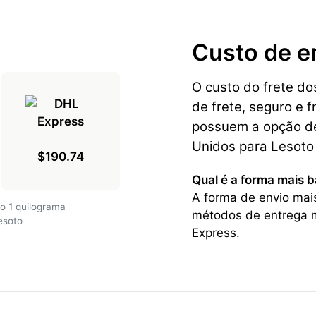
Custo de e
O custo do frete d
de frete, seguro e f
possuem a opção de
Unidos para Lesoto
$190.74
Qual é a forma mais 
A forma de envio mai
o 1 quilograma
métodos de entrega m
esoto
Express.