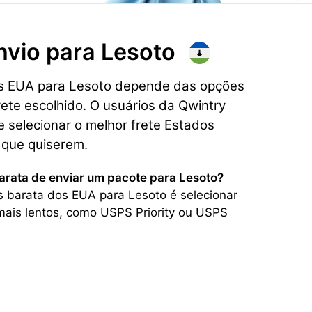
nvio para
Lesoto
os EUA para Lesoto depende das opções
rete escolhido. O usuários da Qwintry
 selecionar o melhor frete Estados
 que quiserem.
barata de enviar um pacote para Lesoto?
s barata dos EUA para Lesoto é selecionar
ais lentos, como USPS Priority ou USPS