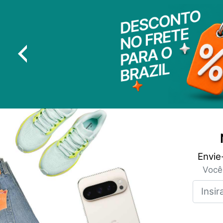
Envie
Você