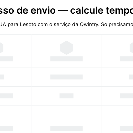
sso de envio — calcule tempo
EUA para Lesoto com o serviço da Qwintry. Só precisa