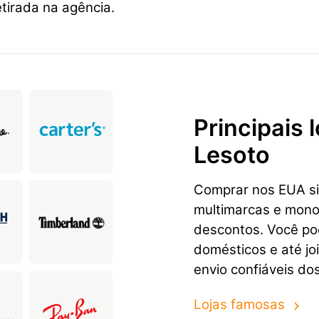
tirada na agência.
Principais
Lesoto
Comprar nos EUA sig
multimarcas e mon
descontos. Você pod
domésticos e até jo
envio confiáveis do
Lojas famosas