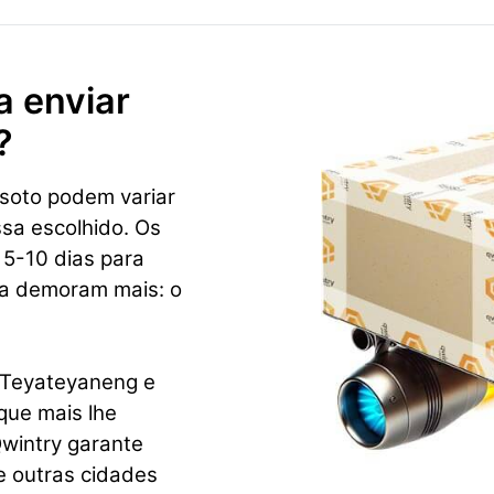
a enviar
?
soto podem variar
sa escolhido. Os
 5-10 dias para
ca demoram mais: o
 Teyateyaneng e
que mais lhe
wintry garante
e outras cidades