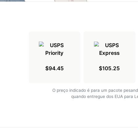
$94.45
$105.25
O preço indicado é para um pacote pesand
quando entregue dos EUA para L