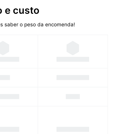
 e custo
mos saber o peso da encomenda!