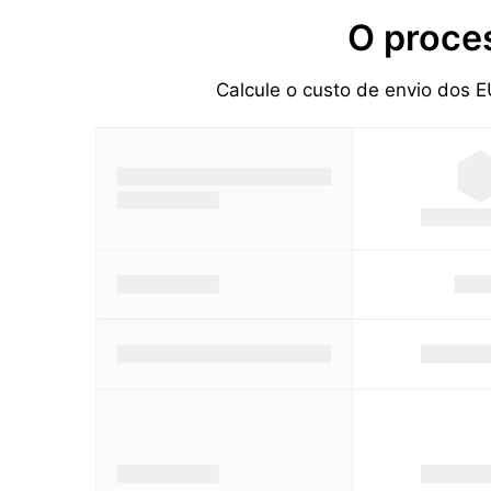
O proce
Calcule o custo de envio dos 