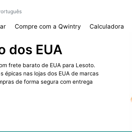
ortuguês
ar
Compre com a Qwintry
Calculadora
to dos EUA
m frete barato de EUA para Lesoto.
as épicas nas lojas dos EUA de marcas
mpras de forma segura com entrega