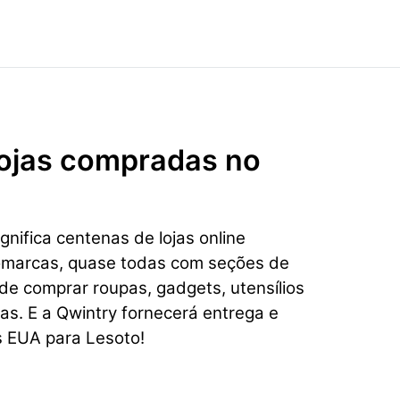
 lojas compradas no
nifica centenas de lojas online
omarcas, quase todas com seções de
e comprar roupas, gadgets, utensílios
ias. E a Qwintry fornecerá entrega e
s EUA para Lesoto!