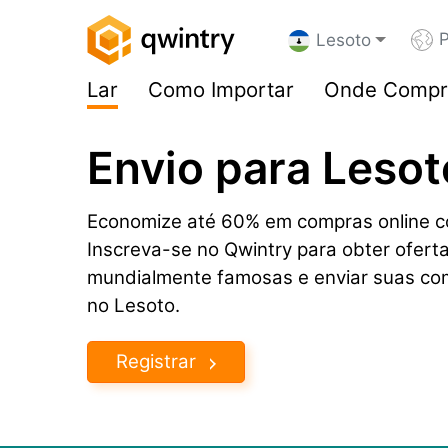
P
Lesoto
Lar
Como Importar
Onde Compr
Envio para Leso
Economize até 60% em compras online co
Inscreva-se no Qwintry para obter ofert
mundialmente famosas e enviar suas co
no Lesoto.
Registrar