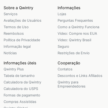
Sobre a Qwintry
Informações
Serviços
Lojas
Avaliações de Usuários
Perguntas Frequentes
Termos de Uso
Como a Qwintry Funciona
Reembolsos
Video: Compre nos EUA
Política de Privacidade
Video: Qwintry Brasil
Informação legal
Seguro
Notícias
Restrições de Envio
Informações úteis
Cooperação
Qwintry Plus
Contatos
Tabela de tamanho
Descontos e Links Afiliados
Calculadora da Qwintry
Qwintry para
Empreendedores
Calculadora do USPS
Formas de pagamento
Compras Assistidas