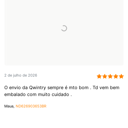
2 de julho de 2026
O envio da Qwintry sempre é mto bom . Td vem bem
embalado com muito cuidado .
Maua,
ND626903653BR