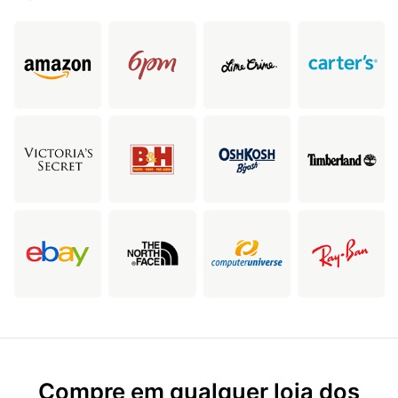
Compre em qualquer loja dos