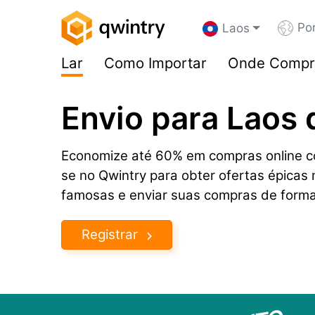
Po
Laos
Lar
Como Importar
Onde Compr
Envio para Laos
Economize até 60% em compras online co
se no Qwintry para obter ofertas épica
famosas e enviar suas compras de forma
Registrar