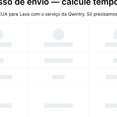
sso de envio — calcule tempo
 EUA para Laos com o serviço da Qwintry. Só precisam