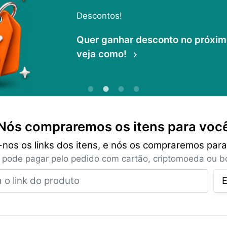
Descontos!
Quer ganhar desconto no próximo 
veja como!
Nós compraremos os itens para voc
-nos os links dos itens, e nós os compraremos para
 pode pagar pelo pedido com cartão, criptomoeda ou bo
Insira o link do produto
E