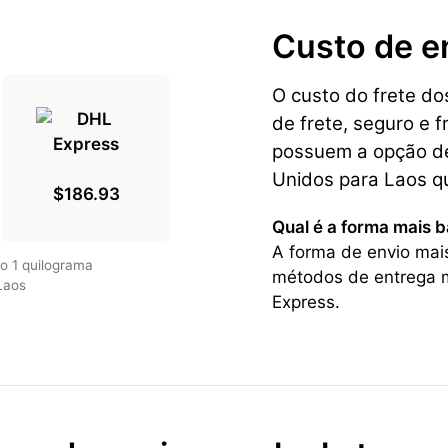
Custo de e
O custo do frete d
de frete, seguro e f
possuem a opção de
Unidos para Laos q
$186.93
Qual é a forma mais 
A forma de envio mai
o 1 quilograma
métodos de entrega m
Laos
Express.