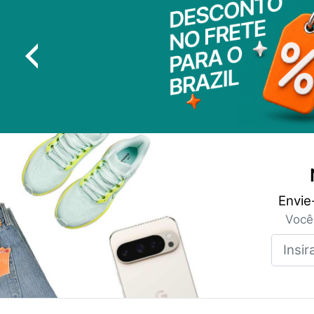
Envie
Você