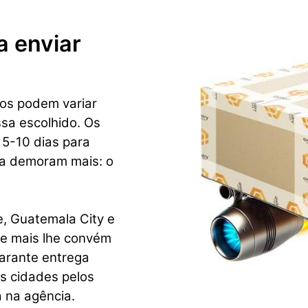
a enviar
os podem variar
sa escolhido. Os
 5-10 dias para
ca demoram mais: o
e, Guatemala City e
ue mais lhe convém
garante entrega
as cidades pelos
 na agência.