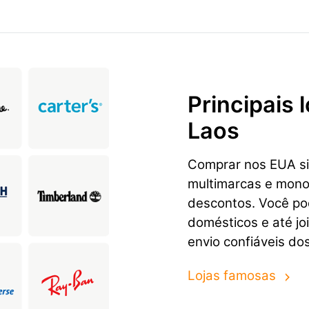
Principais
Laos
Comprar nos EUA sig
multimarcas e mon
descontos. Você pod
domésticos e até jo
envio confiáveis do
Lojas famosas