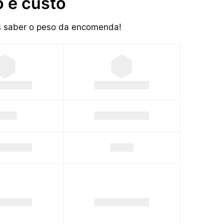
 e custo
os saber o peso da encomenda!