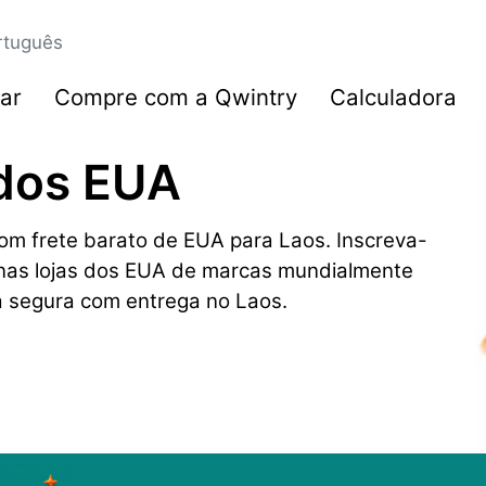
rtuguês
ar
Compre com a Qwintry
Calculadora
 dos EUA
m frete barato de EUA para Laos. Inscreva-
s nas lojas dos EUA de marcas mundialmente
 segura com entrega no Laos.