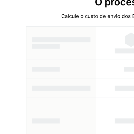
O proce
Calcule o custo de envio dos