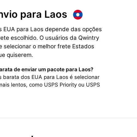
nvio para
Laos
os EUA para Laos depende das opções
rete escolhido. O usuários da Qwintry
 selecionar o melhor frete Estados
ue quiserem.
barata de enviar um pacote para Laos?
s barata dos EUA para Laos é selecionar
ais lentos, como USPS Priority ou USPS