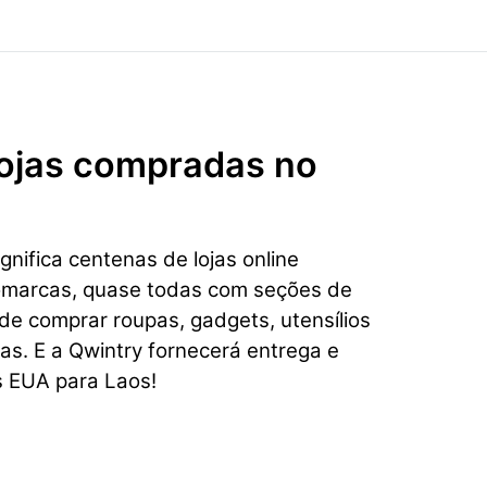
 lojas compradas no
nifica centenas de lojas online
omarcas, quase todas com seções de
e comprar roupas, gadgets, utensílios
ias. E a Qwintry fornecerá entrega e
s EUA para Laos!