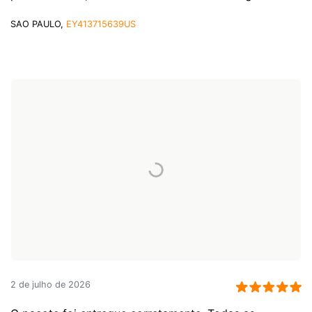
SAO PAULO,
EY413715639US
2 de julho de 2026