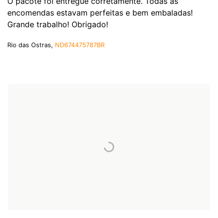
O pacote foi entregue corretamente. Todas as
encomendas estavam perfeitas e bem embaladas!
Grande trabalho! Obrigado!
Rio das Ostras,
ND674475787BR