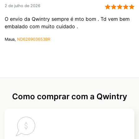
2 de julho de 2026
O envio da Qwintry sempre é mto bom . Td vem bem
embalado com muito cuidado .
Maua,
ND626903653BR
Como comprar com a Qwintry