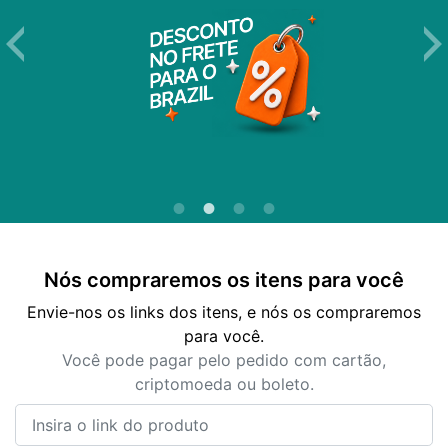
Nós compraremos os itens para você
Envie-nos os links dos itens, e nós os compraremos
para você.
Você pode pagar pelo pedido com cartão,
criptomoeda ou boleto.
Insira o link do produto