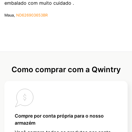
embalado com muito cuidado .
Maua,
ND626903653BR
Como comprar com a Qwintry
Compre por conta própria para o nosso
armazém