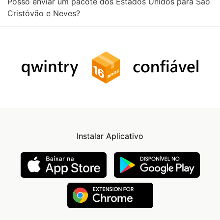
Posso enviar um pacote dos Estados Unidos para São
Cristóvão e Neves?
Instalar Aplicativo