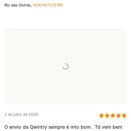
Rio das Ostras,
ND674475787BR
2 de julho de 2026
O envio da Qwintry sempre é mto bom . Td vem bem