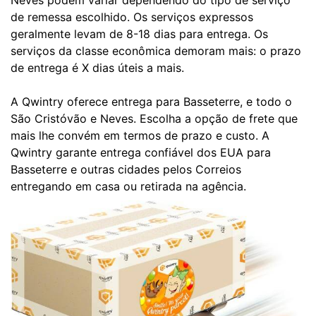
Neves podem variar dependendo do tipo de serviço
de remessa escolhido. Os serviços expressos
geralmente levam de 8-18 dias para entrega. Os
serviços da classe econômica demoram mais: o prazo
de entrega é X dias úteis a mais.
A Qwintry oferece entrega para Basseterre, e todo o
São Cristóvão e Neves. Escolha a opção de frete que
mais lhe convém em termos de prazo e custo. A
Qwintry garante entrega confiável dos EUA para
Basseterre e outras cidades pelos Correios
entregando em casa ou retirada na agência.