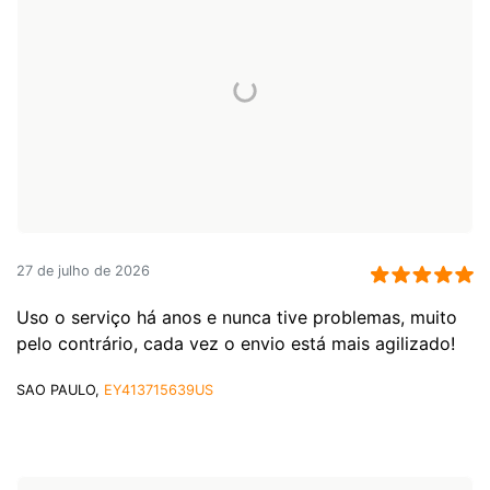
27 de julho de 2026
Uso o serviço há anos e nunca tive problemas, muito
pelo contrário, cada vez o envio está mais agilizado!
SAO PAULO,
EY413715639US