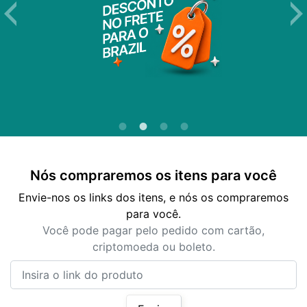
Nós compraremos os itens para você
Envie-nos os links dos itens, e nós os compraremos
para você.
Você pode pagar pelo pedido com cartão,
criptomoeda ou boleto.
Insira o link do produto