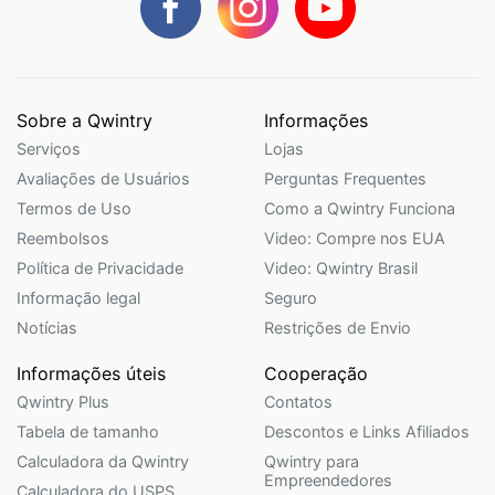
Sobre a Qwintry
Informações
Serviços
Lojas
Avaliações de Usuários
Perguntas Frequentes
Termos de Uso
Como a Qwintry Funciona
Reembolsos
Video: Compre nos EUA
Política de Privacidade
Video: Qwintry Brasil
Informação legal
Seguro
Notícias
Restrições de Envio
Informações úteis
Cooperação
Qwintry Plus
Contatos
Tabela de tamanho
Descontos e Links Afiliados
Calculadora da Qwintry
Qwintry para
Empreendedores
Calculadora do USPS