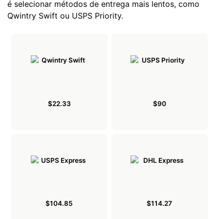
é selecionar métodos de entrega mais lentos, como
Qwintry Swift ou USPS Priority.
$22.33
$90
$104.85
$114.27