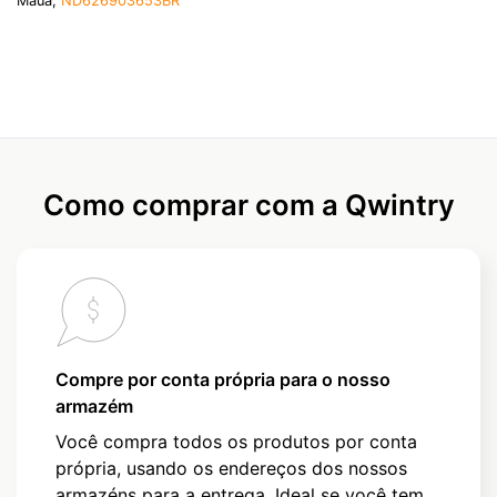
Maua,
ND626903653BR
Como comprar com a Qwintry
Compre por conta própria para o nosso
armazém
Você compra todos os produtos por conta
própria, usando os endereços dos nossos
armazéns para a entrega. Ideal se você tem