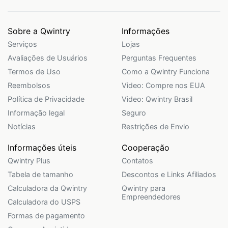
Sobre a Qwintry
Informações
Serviços
Lojas
Avaliações de Usuários
Perguntas Frequentes
Termos de Uso
Como a Qwintry Funciona
Reembolsos
Video: Compre nos EUA
Política de Privacidade
Video: Qwintry Brasil
Informação legal
Seguro
Notícias
Restrições de Envio
Informações úteis
Cooperação
Qwintry Plus
Contatos
Tabela de tamanho
Descontos e Links Afiliados
Calculadora da Qwintry
Qwintry para
Empreendedores
Calculadora do USPS
Formas de pagamento