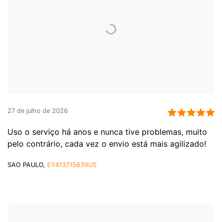
27 de julho de 2026
Uso o serviço há anos e nunca tive problemas, muito
pelo contrário, cada vez o envio está mais agilizado!
SAO PAULO,
EY413715639US