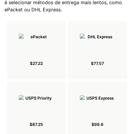
é selecionar métodos de entrega mais lentos, como
ePacket ou DHL Express.
$27.22
$77.57
$87.25
$99.6