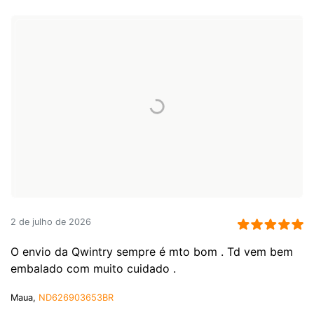
2 de julho de 2026
O envio da Qwintry sempre é mto bom . Td vem bem
embalado com muito cuidado .
Maua,
ND626903653BR