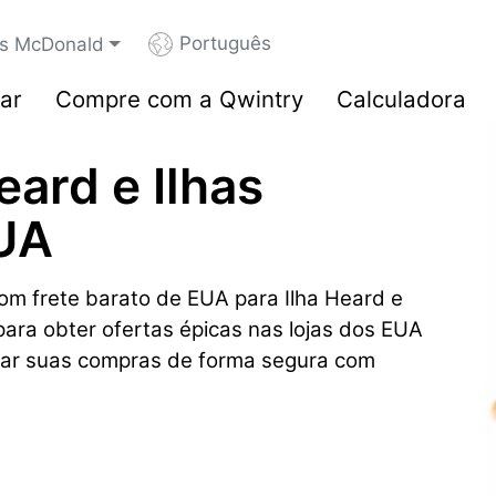
Português
has McDonald
ar
Compre com a Qwintry
Calculadora
eard e Ilhas
UA
m frete barato de EUA para Ilha Heard e
para obter ofertas épicas nas lojas dos EUA
ar suas compras de forma segura com