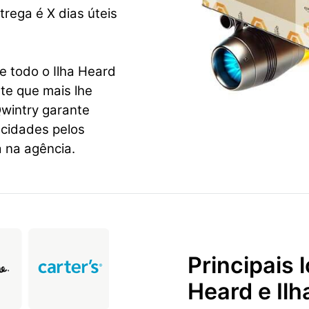
rega é X dias úteis
e todo o Ilha Heard
te que mais lhe
wintry garante
 cidades pelos
 na agência.
Principais 
Heard e Il