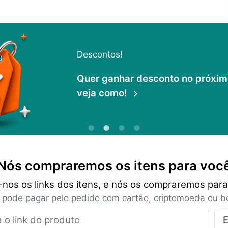
Descontos!
Quer ganhar desconto no próximo 
veja como!
Nós compraremos os itens para voc
-nos os links dos itens, e nós os compraremos para
 pode pagar pelo pedido com cartão, criptomoeda ou bo
Insira o link do produto
E