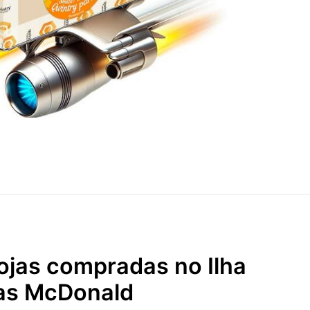
lojas compradas no Ilha
has McDonald