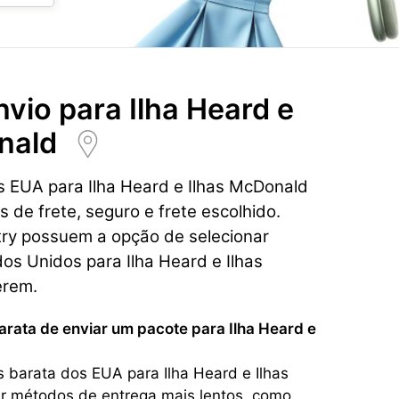
nvio para
Ilha Heard e
nald
s EUA para Ilha Heard e Ilhas McDonald
de frete, seguro e frete escolhido.
try possuem a opção de selecionar
dos Unidos para Ilha Heard e Ilhas
erem.
arata de enviar um pacote para Ilha Heard e
 barata dos EUA para Ilha Heard e Ilhas
r métodos de entrega mais lentos, como