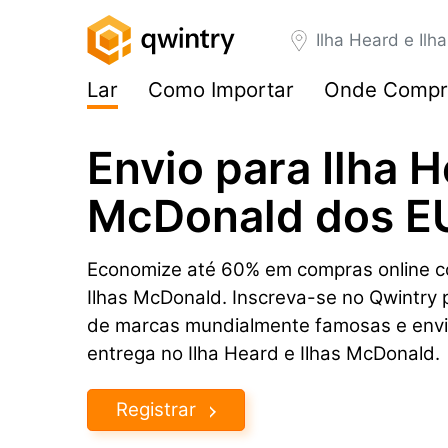
Ilha Heard e Il
Lar
Como Importar
Onde Compr
Envio para Ilha H
McDonald dos E
Economize até 60% em compras online co
Ilhas McDonald. Inscreva-se no Qwintry 
de marcas mundialmente famosas e envi
entrega no Ilha Heard e Ilhas McDonald.
Registrar