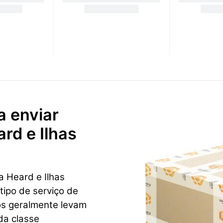
a enviar
rd e Ilhas
a Heard e Ilhas
ipo de serviço de
os geralmente levam
da classe