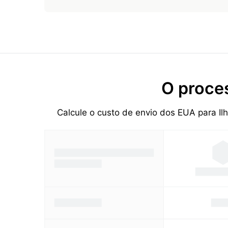
O proce
Calcule o custo de envio dos EUA para I