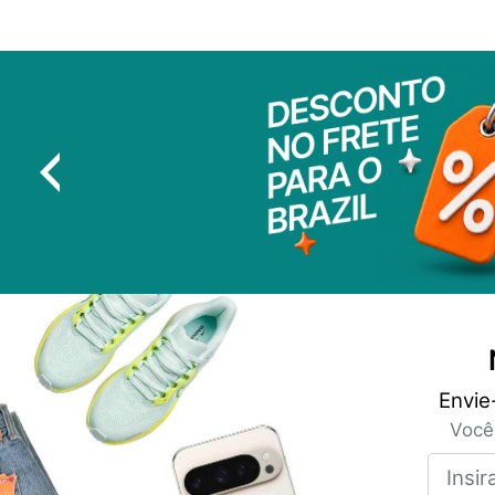
Envie
Você