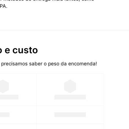
PA.
 e custo
Só precisamos saber o peso da encomenda!