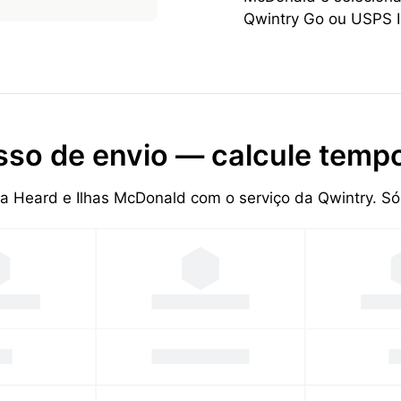
Qwintry Go ou USPS I
sso de envio — calcule tempo
lha Heard e Ilhas McDonald com o serviço da Qwintry. 