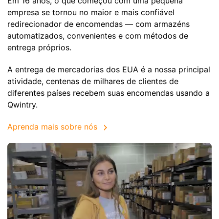
Em 16 anos, o que começou com uma pequena
empresa se tornou no maior e mais confiável
redirecionador de encomendas — com armazéns
automatizados, convenientes e com métodos de
entrega próprios.
A entrega de mercadorias dos EUA é a nossa principal
atividade, centenas de milhares de clientes de
diferentes países recebem suas encomendas usando a
Qwintry.
Aprenda mais sobre nós