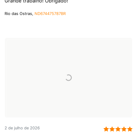
Grande trabalho! Obrigado!
Rio das Ostras,
ND674475787BR
2 de julho de 2026