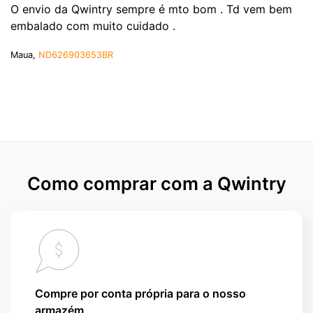
O envio da Qwintry sempre é mto bom . Td vem bem
embalado com muito cuidado .
Maua,
ND626903653BR
Como comprar com a Qwintry
Compre por conta própria para o nosso
armazém