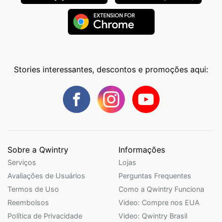
Stories interessantes, descontos e promoções aqui:
Sobre a Qwintry
Informações
Serviços
Lojas
Avaliações de Usuários
Perguntas Frequentes
Termos de Uso
Como a Qwintry Funciona
Reembolsos
Video: Compre nos EUA
Política de Privacidade
Video: Qwintry Brasil