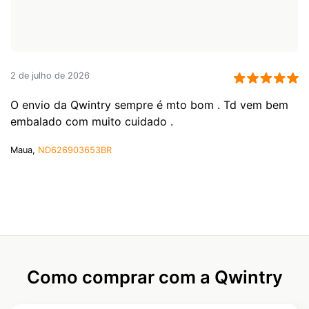
2 de julho de 2026
O envio da Qwintry sempre é mto bom . Td vem bem
embalado com muito cuidado .
Maua,
ND626903653BR
Como comprar com a Qwintry