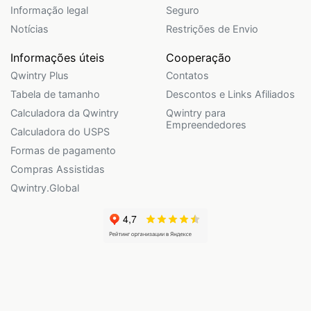
Informação legal
Seguro
Notícias
Restrições de Envio
Informações úteis
Cooperação
Qwintry Plus
Contatos
Tabela de tamanho
Descontos e Links Afiliados
Calculadora da Qwintry
Qwintry para
Empreendedores
Calculadora do USPS
Formas de pagamento
Compras Assistidas
Qwintry.Global