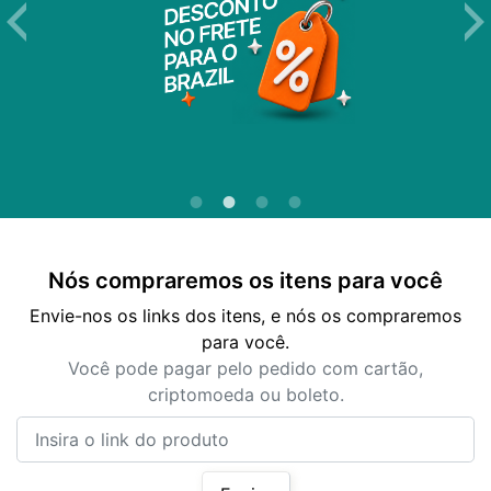
Nós compraremos os itens para você
Envie-nos os links dos itens, e nós os compraremos
para você.
Você pode pagar pelo pedido com cartão,
criptomoeda ou boleto.
Insira o link do produto