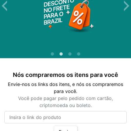
Nós compraremos os itens para você
Envie-nos os links dos itens, e nós os compraremos
para você.
Você pode pagar pelo pedido com cartão,
criptomoeda ou boleto.
Insira o link do produto