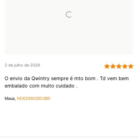
2 de julho de 2026
O envio da Qwintry sempre é mto bom . Td vem bem
embalado com muito cuidado .
Maua,
ND626903653BR