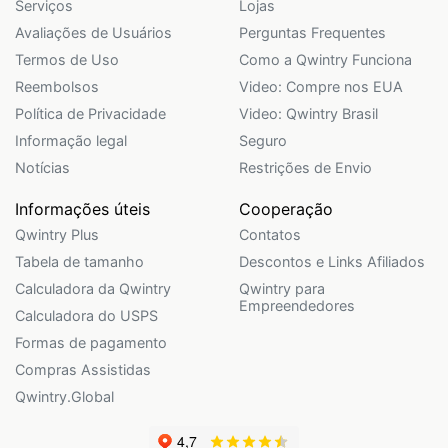
Serviços
Lojas
Avaliações de Usuários
Perguntas Frequentes
Termos de Uso
Como a Qwintry Funciona
Reembolsos
Video: Compre nos EUA
Política de Privacidade
Video: Qwintry Brasil
Informação legal
Seguro
Notícias
Restrições de Envio
Informações úteis
Cooperação
Qwintry Plus
Contatos
Tabela de tamanho
Descontos e Links Afiliados
Calculadora da Qwintry
Qwintry para
Empreendedores
Calculadora do USPS
Formas de pagamento
Compras Assistidas
Qwintry.Global