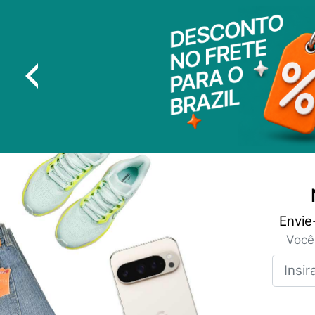
Envie
Você