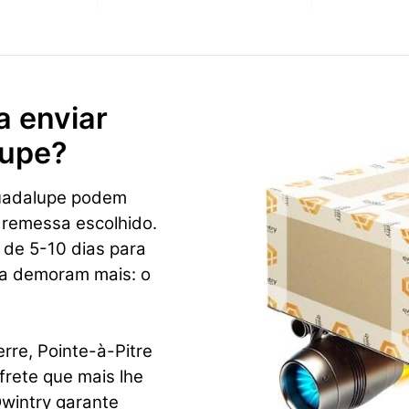
a enviar
lupe?
Guadalupe podem
 remessa escolhido.
 de 5-10 dias para
ca demoram mais: o
rre, Pointe-à-Pitre
frete que mais lhe
wintry garante