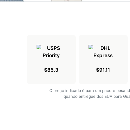
$85.3
$91.11
O preço indicado é para um pacote pesand
quando entregue dos EUA para Gu