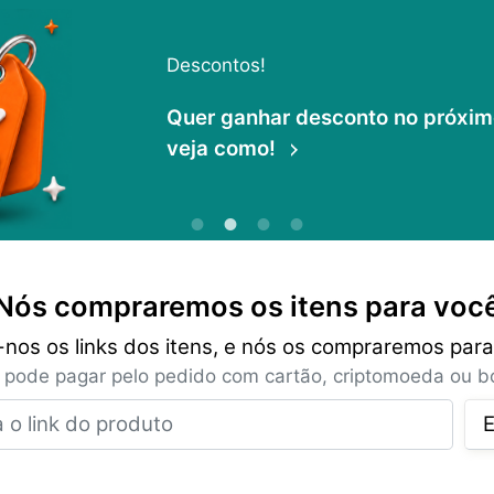
Descontos!
Quer ganhar desconto no próximo 
veja como!
Nós compraremos os itens para voc
-nos os links dos itens, e nós os compraremos para
 pode pagar pelo pedido com cartão, criptomoeda ou bo
Insira o link do produto
E