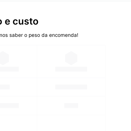
 e custo
samos saber o peso da encomenda!