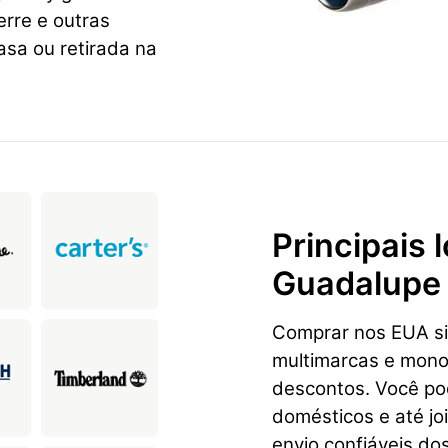
rre e outras
sa ou retirada na
Principais
Guadalupe
Comprar nos EUA sig
multimarcas e mon
descontos. Você pod
domésticos e até jo
envio confiáveis d