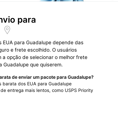
nvio para
os EUA para Guadalupe depende das
guro e frete escolhido. O usuários
a opção de selecionar o melhor frete
a Guadalupe que quiserem.
barata de enviar um pacote para Guadalupe?
s barata dos EUA para Guadalupe
 de entrega mais lentos, como USPS Priority