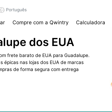
Português
ar
Compre com a Qwintry
Calculadora
alupe dos EUA
om frete barato de EUA para Guadalupe.
as épicas nas lojas dos EUA de marcas
mpras de forma segura com entrega