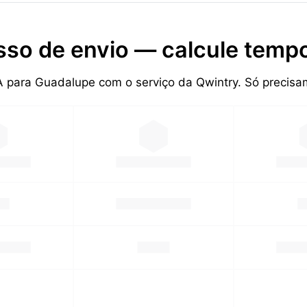
sso de envio — calcule tempo
A para Guadalupe com o serviço da Qwintry. Só preci