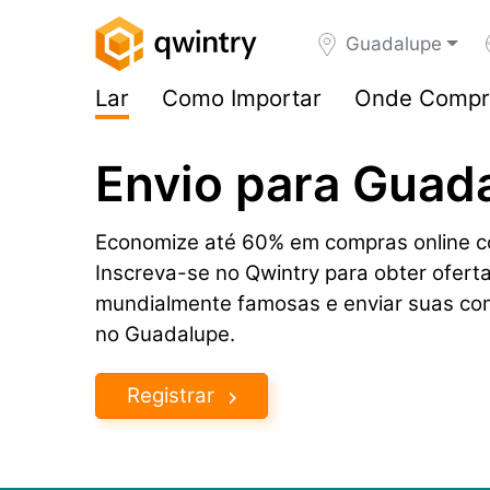
Guadalupe
Lar
Como Importar
Onde Compr
Envio para Guad
Economize até 60% em compras online c
Inscreva-se no Qwintry para obter ofert
mundialmente famosas e enviar suas co
no Guadalupe.
Registrar