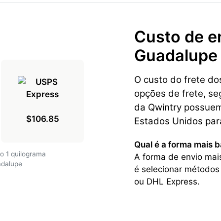
Custo de e
Guadalupe
O custo do frete d
opções de frete, se
da Qwintry possuem 
$106.85
Estados Unidos par
Qual é a forma mais 
o 1 quilograma
A forma de envio mai
adalupe
é selecionar métodos
ou DHL Express.