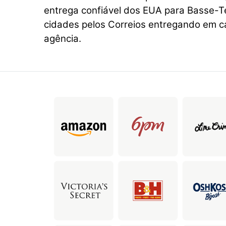
entrega confiável dos EUA para Basse-Te
cidades pelos Correios entregando em ca
agência.