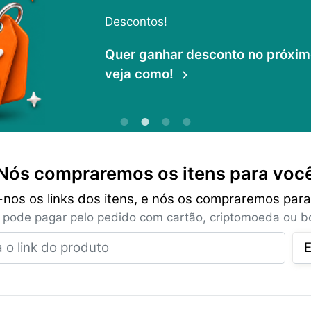
Descontos!
Quer ganhar desconto no próximo 
veja como!
Nós compraremos os itens para voc
-nos os links dos itens, e nós os compraremos para
 pode pagar pelo pedido com cartão, criptomoeda ou bo
Insira o link do produto
E