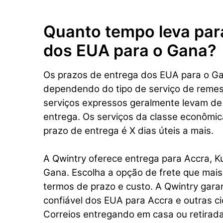
Quanto tempo leva par
dos EUA para o Gana?
Os prazos de entrega dos EUA para o G
dependendo do tipo de serviço de remes
serviços expressos geralmente levam de
entrega. Os serviços da classe econômi
prazo de entrega é X dias úteis a mais.
A Qwintry oferece entrega para Accra, K
Gana. Escolha a opção de frete que mai
termos de prazo e custo. A Qwintry gara
confiável dos EUA para Accra e outras c
Correios entregando em casa ou retirada