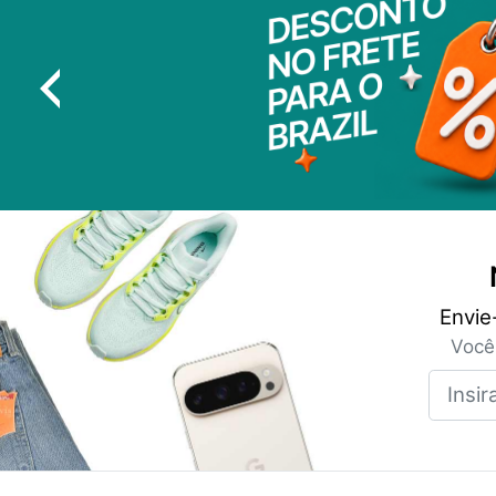
Envie
Você