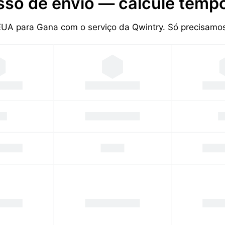
sso de envio — calcule tempo
 EUA para Gana com o serviço da Qwintry. Só precisam