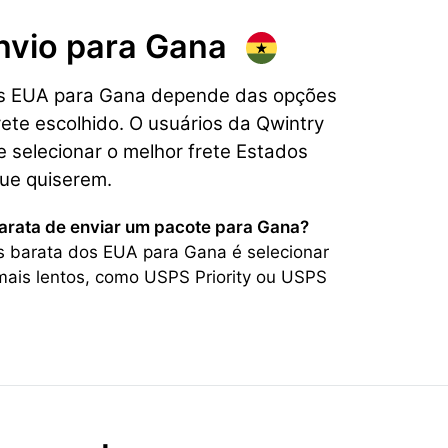
nvio para
Gana
os EUA para Gana depende das opções
rete escolhido. O usuários da Qwintry
 selecionar o melhor frete Estados
ue quiserem.
barata de enviar um pacote para Gana?
s barata dos EUA para Gana é selecionar
ais lentos, como USPS Priority ou USPS