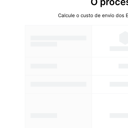
O proce
Calcule o custo de envio dos