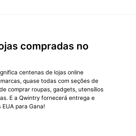
 lojas compradas no
nifica centenas de lojas online
omarcas, quase todas com seções de
e comprar roupas, gadgets, utensílios
ias. E a Qwintry fornecerá entrega e
s EUA para Gana!