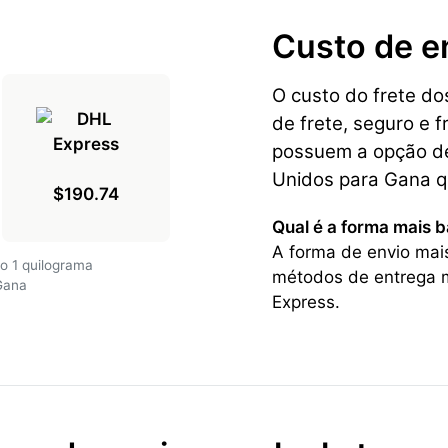
Custo de e
O custo do frete d
de frete, seguro e f
possuem a opção de
Unidos para Gana q
$190.74
Qual é a forma mais 
A forma de envio mai
o 1 quilograma
métodos de entrega m
Gana
Express.