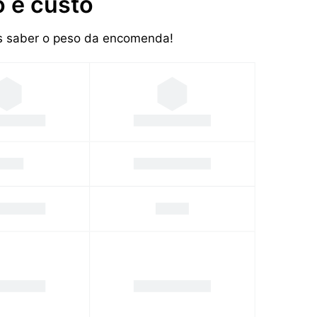
 e custo
os saber o peso da encomenda!