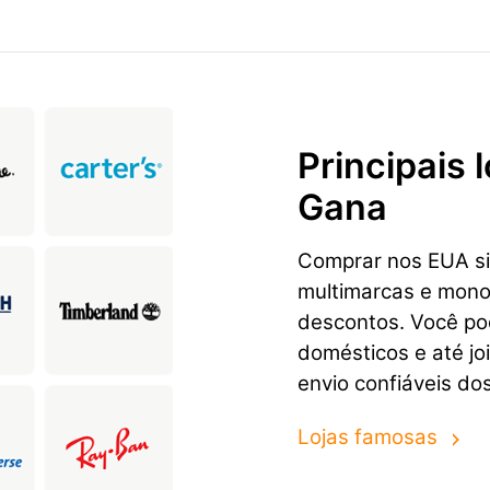
Principais
Gana
Comprar nos EUA sig
multimarcas e mon
descontos. Você pod
domésticos e até jo
envio confiáveis do
Lojas famosas