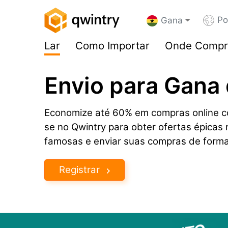
Po
Gana
Lar
Como Importar
Onde Compr
Envio para Gana
Economize até 60% em compras online co
se no Qwintry para obter ofertas épica
famosas e enviar suas compras de form
Registrar