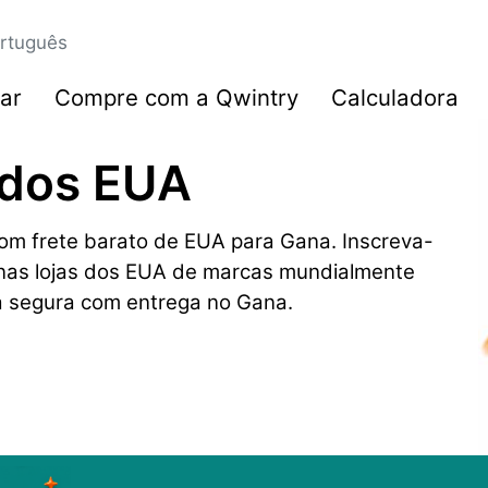
rtuguês
ar
Compre com a Qwintry
Calculadora
 dos EUA
m frete barato de EUA para Gana. Inscreva-
s nas lojas dos EUA de marcas mundialmente
a segura com entrega no Gana.