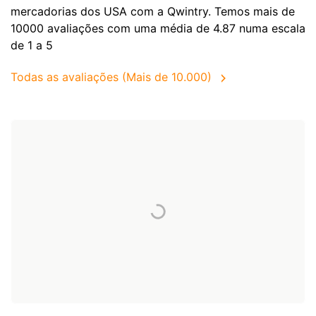
mercadorias dos
USA
com a Qwintry. Temos mais de
10000 avaliações com uma média de 4.87 numa escala
de 1 a 5
Todas as avaliações (Mais de 10.000)