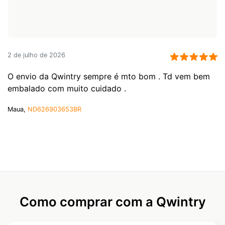
2 de julho de 2026
O envio da Qwintry sempre é mto bom . Td vem bem
embalado com muito cuidado .
Maua,
ND626903653BR
Como comprar com a Qwintry