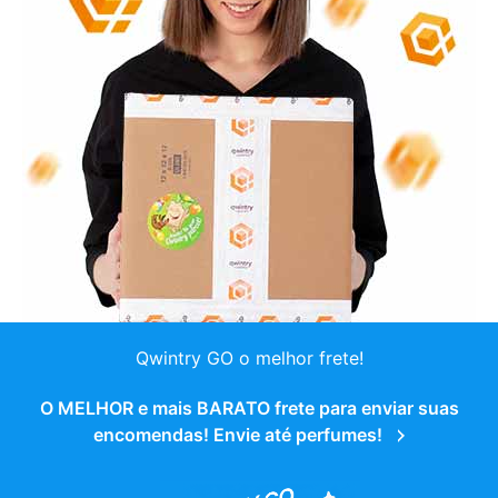
Qwintry GO o melhor frete!
O MELHOR e mais BARATO frete para enviar suas
encomendas! Envie até perfumes!