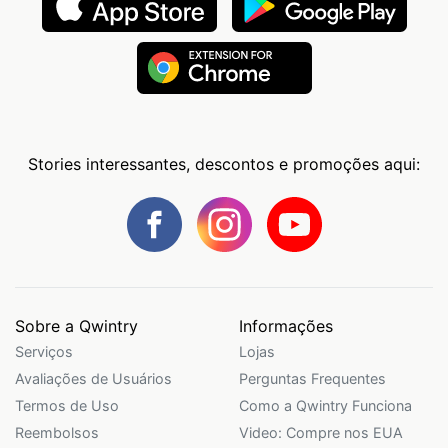
Stories interessantes, descontos e promoções aqui:
Sobre a Qwintry
Informações
Serviços
Lojas
Avaliações de Usuários
Perguntas Frequentes
Termos de Uso
Como a Qwintry Funciona
Reembolsos
Video: Compre nos EUA