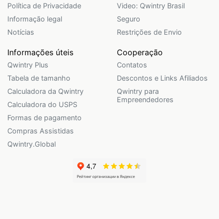
Política de Privacidade
Video: Qwintry Brasil
Informação legal
Seguro
Notícias
Restrições de Envio
Informações úteis
Cooperação
Qwintry Plus
Contatos
Tabela de tamanho
Descontos e Links Afiliados
Calculadora da Qwintry
Qwintry para
Empreendedores
Calculadora do USPS
Formas de pagamento
Compras Assistidas
Qwintry.Global